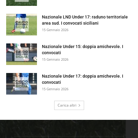
Nazionale LND Under 17: raduno territoriale
area sud. I convocati siciliani
15 Gennaio 2026
Nazionale Under 15: doppia amichevole. I
convocati
15 Gennaio 2026
Nazionale Under 17: doppia amichevole. I
convocati
15 Gennaio 2026
Carica altri