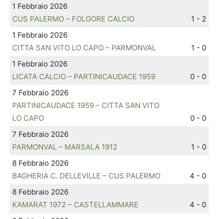
1 Febbraio 2026
CUS PALERMO – FOLGORE CALCIO
1 - 2
1 Febbraio 2026
CITTA SAN VITO LO CAPO – PARMONVAL
1 - 0
1 Febbraio 2026
LICATA CALCIO – PARTINICAUDACE 1959
0 - 0
7 Febbraio 2026
PARTINICAUDACE 1959 – CITTA SAN VITO
LO CAPO
0 - 0
7 Febbraio 2026
PARMONVAL – MARSALA 1912
1 - 0
8 Febbraio 2026
BAGHERIA C. DELLEVILLE – CUS PALERMO
4 - 0
8 Febbraio 2026
KAMARAT 1972 – CASTELLAMMARE
4 - 0