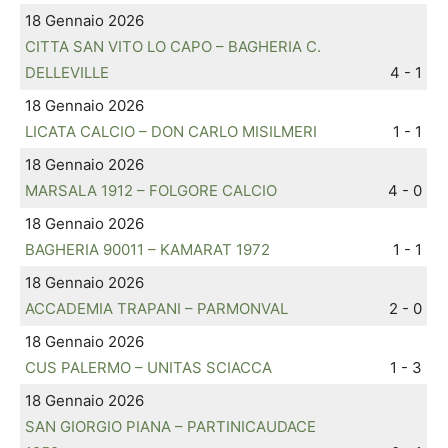
18 Gennaio 2026
CITTA SAN VITO LO CAPO – BAGHERIA C.
DELLEVILLE
4 - 1
18 Gennaio 2026
LICATA CALCIO – DON CARLO MISILMERI
1 - 1
18 Gennaio 2026
MARSALA 1912 – FOLGORE CALCIO
4 - 0
18 Gennaio 2026
BAGHERIA 90011 – KAMARAT 1972
1 - 1
18 Gennaio 2026
ACCADEMIA TRAPANI – PARMONVAL
2 - 0
18 Gennaio 2026
CUS PALERMO – UNITAS SCIACCA
1 - 3
18 Gennaio 2026
SAN GIORGIO PIANA – PARTINICAUDACE