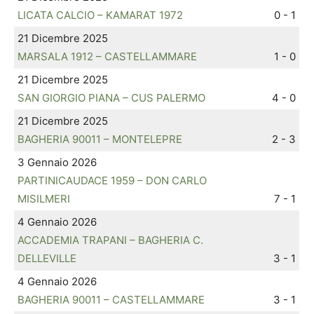
LICATA CALCIO – KAMARAT 1972
0 - 1
21 Dicembre 2025
MARSALA 1912 – CASTELLAMMARE
1 - 0
21 Dicembre 2025
SAN GIORGIO PIANA – CUS PALERMO
4 - 0
21 Dicembre 2025
BAGHERIA 90011 – MONTELEPRE
2 - 3
3 Gennaio 2026
PARTINICAUDACE 1959 – DON CARLO
MISILMERI
7 - 1
4 Gennaio 2026
ACCADEMIA TRAPANI – BAGHERIA C.
DELLEVILLE
3 - 1
4 Gennaio 2026
BAGHERIA 90011 – CASTELLAMMARE
3 - 1