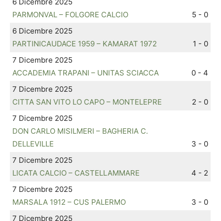
6 Dicembre 2025
PARMONVAL – FOLGORE CALCIO
5 - 0
6 Dicembre 2025
PARTINICAUDACE 1959 – KAMARAT 1972
1 - 0
7 Dicembre 2025
ACCADEMIA TRAPANI – UNITAS SCIACCA
0 - 4
7 Dicembre 2025
CITTA SAN VITO LO CAPO – MONTELEPRE
2 - 0
7 Dicembre 2025
DON CARLO MISILMERI – BAGHERIA C.
DELLEVILLE
3 - 0
7 Dicembre 2025
LICATA CALCIO – CASTELLAMMARE
4 - 2
7 Dicembre 2025
MARSALA 1912 – CUS PALERMO
3 - 0
7 Dicembre 2025