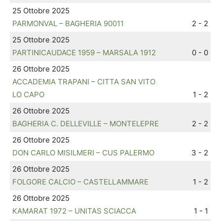
25 Ottobre 2025
PARMONVAL – BAGHERIA 90011
2 - 2
25 Ottobre 2025
PARTINICAUDACE 1959 – MARSALA 1912
0 - 0
26 Ottobre 2025
ACCADEMIA TRAPANI – CITTA SAN VITO
LO CAPO
1 - 2
26 Ottobre 2025
BAGHERIA C. DELLEVILLE – MONTELEPRE
2 - 2
26 Ottobre 2025
DON CARLO MISILMERI – CUS PALERMO
3 - 2
26 Ottobre 2025
FOLGORE CALCIO – CASTELLAMMARE
1 - 2
26 Ottobre 2025
KAMARAT 1972 – UNITAS SCIACCA
1 - 1