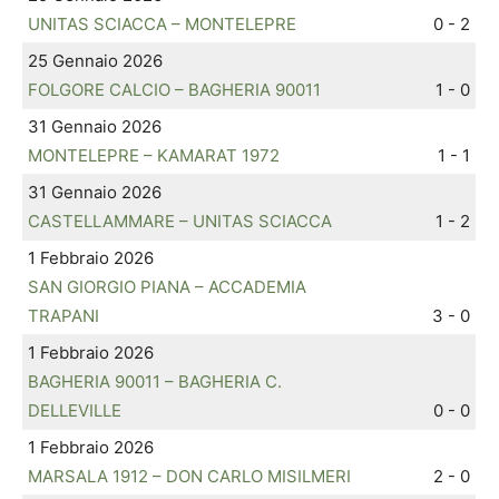
UNITAS SCIACCA – MONTELEPRE
0 - 2
25 Gennaio 2026
FOLGORE CALCIO – BAGHERIA 90011
1 - 0
31 Gennaio 2026
MONTELEPRE – KAMARAT 1972
1 - 1
31 Gennaio 2026
CASTELLAMMARE – UNITAS SCIACCA
1 - 2
1 Febbraio 2026
SAN GIORGIO PIANA – ACCADEMIA
TRAPANI
3 - 0
1 Febbraio 2026
BAGHERIA 90011 – BAGHERIA C.
DELLEVILLE
0 - 0
1 Febbraio 2026
MARSALA 1912 – DON CARLO MISILMERI
2 - 0