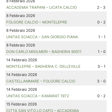
8 Febbraio 2026
ACCADEMIA TRAPANI – LICATA CALCIO
2 - 3
8 Febbraio 2026
FOLGORE CALCIO – MONTELEPRE
0 - 2
8 Febbraio 2026
UNITAS SCIACCA – SAN GIORGIO PIANA
1 - 1
8 Febbraio 2026
DON CARLO MISILMERI – BAGHERIA 90011
1 - 0
14 Febbraio 2026
MONTELEPRE – BAGHERIA C. DELLEVILLE
0 - 1
14 Febbraio 2026
CASTELLAMMARE – FOLGORE CALCIO
3 - 0
14 Febbraio 2026
UNITAS SCIACCA – KAMARAT 1972
0 - 2
15 Febbraio 2026
CITTA SAN VITO LO CAPO – ACCADEMIA