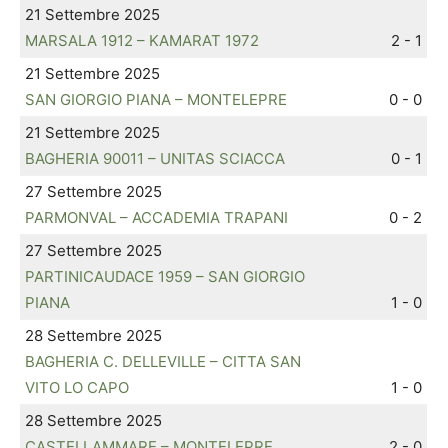
21 Settembre 2025
MARSALA 1912 – KAMARAT 1972
2 - 1
21 Settembre 2025
SAN GIORGIO PIANA – MONTELEPRE
0 - 0
21 Settembre 2025
BAGHERIA 90011 – UNITAS SCIACCA
0 - 1
27 Settembre 2025
PARMONVAL – ACCADEMIA TRAPANI
0 - 2
27 Settembre 2025
PARTINICAUDACE 1959 – SAN GIORGIO
PIANA
1 - 0
28 Settembre 2025
BAGHERIA C. DELLEVILLE – CITTA SAN
VITO LO CAPO
1 - 0
28 Settembre 2025
CASTELLAMMARE – MONTELEPRE
2 - 0