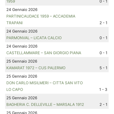
1959
0 - 1
24 Gennaio 2026
PARTINICAUDACE 1959 – ACCADEMIA
TRAPANI
2 - 1
24 Gennaio 2026
PARMONVAL – LICATA CALCIO
0 - 1
24 Gennaio 2026
CASTELLAMMARE – SAN GIORGIO PIANA
0 - 1
25 Gennaio 2026
KAMARAT 1972 – CUS PALERMO
5 - 1
25 Gennaio 2026
DON CARLO MISILMERI – CITTA SAN VITO
LO CAPO
1 - 3
25 Gennaio 2026
BAGHERIA C. DELLEVILLE – MARSALA 1912
2 - 1
25 Gennaio 2026