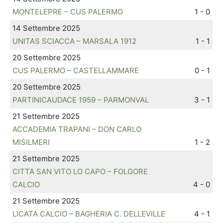
MONTELEPRE – CUS PALERMO
1 - 0
14 Settembre 2025
UNITAS SCIACCA – MARSALA 1912
1 - 1
20 Settembre 2025
CUS PALERMO – CASTELLAMMARE
0 - 1
20 Settembre 2025
PARTINICAUDACE 1959 – PARMONVAL
3 - 1
21 Settembre 2025
ACCADEMIA TRAPANI – DON CARLO
MISILMERI
1 - 2
21 Settembre 2025
CITTA SAN VITO LO CAPO – FOLGORE
CALCIO
4 - 0
21 Settembre 2025
LICATA CALCIO – BAGHERIA C. DELLEVILLE
4 - 1