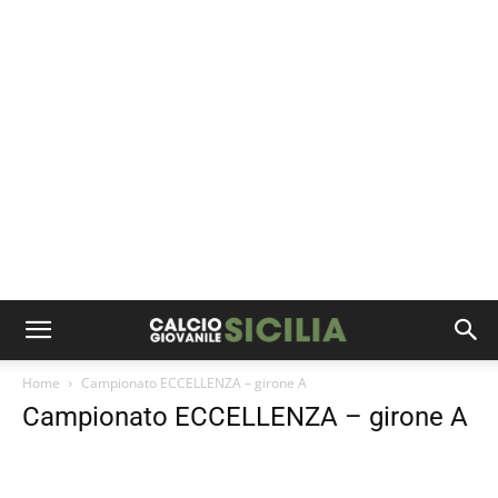
Home
Campionato ECCELLENZA – girone A
Campionato ECCELLENZA – girone A