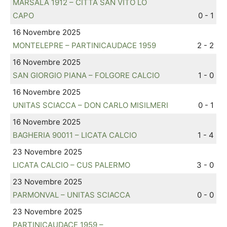
MARSALA 1912 – CITTA SAN VITO LO
CAPO
0 - 1
16 Novembre 2025
MONTELEPRE – PARTINICAUDACE 1959
2 - 2
16 Novembre 2025
SAN GIORGIO PIANA – FOLGORE CALCIO
1 - 0
16 Novembre 2025
UNITAS SCIACCA – DON CARLO MISILMERI
0 - 1
16 Novembre 2025
BAGHERIA 90011 – LICATA CALCIO
1 - 4
23 Novembre 2025
LICATA CALCIO – CUS PALERMO
3 - 0
23 Novembre 2025
PARMONVAL – UNITAS SCIACCA
0 - 0
23 Novembre 2025
PARTINICAUDACE 1959 –