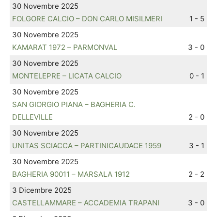
30 Novembre 2025
FOLGORE CALCIO – DON CARLO MISILMERI
1 - 5
30 Novembre 2025
KAMARAT 1972 – PARMONVAL
3 - 0
30 Novembre 2025
MONTELEPRE – LICATA CALCIO
0 - 1
30 Novembre 2025
SAN GIORGIO PIANA – BAGHERIA C.
DELLEVILLE
2 - 0
30 Novembre 2025
UNITAS SCIACCA – PARTINICAUDACE 1959
3 - 1
30 Novembre 2025
BAGHERIA 90011 – MARSALA 1912
2 - 2
3 Dicembre 2025
CASTELLAMMARE – ACCADEMIA TRAPANI
3 - 0