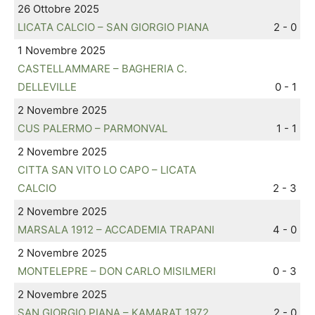
26 Ottobre 2025
LICATA CALCIO – SAN GIORGIO PIANA
2 - 0
1 Novembre 2025
CASTELLAMMARE – BAGHERIA C.
DELLEVILLE
0 - 1
2 Novembre 2025
CUS PALERMO – PARMONVAL
1 - 1
2 Novembre 2025
CITTA SAN VITO LO CAPO – LICATA
CALCIO
2 - 3
2 Novembre 2025
MARSALA 1912 – ACCADEMIA TRAPANI
4 - 0
2 Novembre 2025
MONTELEPRE – DON CARLO MISILMERI
0 - 3
2 Novembre 2025
SAN GIORGIO PIANA – KAMARAT 1972
2 - 0