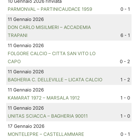
10 Gennaio 2026 rinviata
PARMONVAL – PARTINICAUDACE 1959
0 - 1
11 Gennaio 2026
DON CARLO MISILMERI – ACCADEMIA
TRAPANI
6 - 1
11 Gennaio 2026
FOLGORE CALCIO – CITTA SAN VITO LO
CAPO
0 - 2
11 Gennaio 2026
BAGHERIA C. DELLEVILLE – LICATA CALCIO
1 - 2
11 Gennaio 2026
KAMARAT 1972 – MARSALA 1912
1 - 0
11 Gennaio 2026
UNITAS SCIACCA – BAGHERIA 90011
1 - 0
17 Gennaio 2026
MONTELEPRE – CASTELLAMMARE
0 - 1