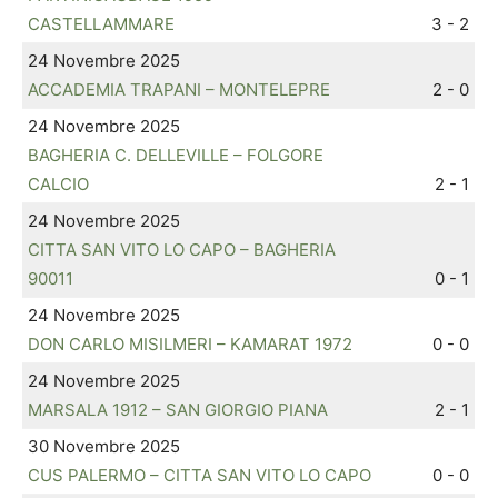
CASTELLAMMARE
3 - 2
24 Novembre 2025
ACCADEMIA TRAPANI – MONTELEPRE
2 - 0
24 Novembre 2025
BAGHERIA C. DELLEVILLE – FOLGORE
CALCIO
2 - 1
24 Novembre 2025
CITTA SAN VITO LO CAPO – BAGHERIA
90011
0 - 1
24 Novembre 2025
DON CARLO MISILMERI – KAMARAT 1972
0 - 0
24 Novembre 2025
MARSALA 1912 – SAN GIORGIO PIANA
2 - 1
30 Novembre 2025
CUS PALERMO – CITTA SAN VITO LO CAPO
0 - 0