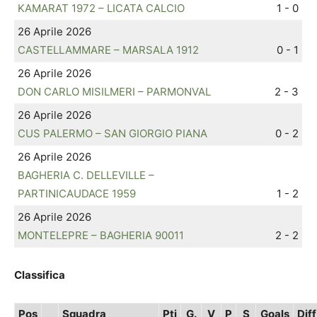
KAMARAT 1972 – LICATA CALCIO
1 - 0
26 Aprile 2026
CASTELLAMMARE – MARSALA 1912
0 - 1
26 Aprile 2026
DON CARLO MISILMERI – PARMONVAL
2 - 3
26 Aprile 2026
CUS PALERMO – SAN GIORGIO PIANA
0 - 2
26 Aprile 2026
BAGHERIA C. DELLEVILLE –
PARTINICAUDACE 1959
1 - 2
26 Aprile 2026
MONTELEPRE – BAGHERIA 90011
2 - 2
Classifica
Pos
Squadra
Pti
G.
V
P
S
Goals
Diff