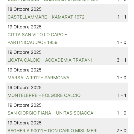
18 Ottobre 2025
CASTELLAMMARE – KAMARAT 1972
1 - 1
19 Ottobre 2025
CITTA SAN VITO LO CAPO –
PARTINICAUDACE 1959
1 - 0
19 Ottobre 2025
LICATA CALCIO – ACCADEMIA TRAPANI
3 - 1
19 Ottobre 2025
MARSALA 1912 – PARMONVAL
1 - 0
19 Ottobre 2025
MONTELEPRE – FOLGORE CALCIO
1 - 1
19 Ottobre 2025
SAN GIORGIO PIANA – UNITAS SCIACCA
1 - 0
19 Ottobre 2025
BAGHERIA 90011 – DON CARLO MISILMERI
2 - 0