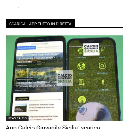
SCARICA L'APP TUTTO IN DIRETTA
NEWS CALCIO
App Calcio Giovanile Sicilia: scarica