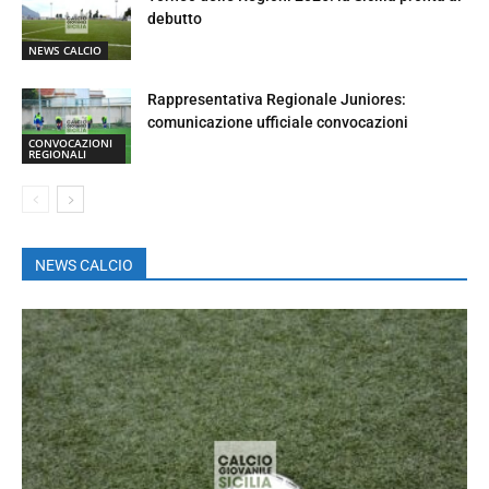
debutto
NEWS CALCIO
Rappresentativa Regionale Juniores:
comunicazione ufficiale convocazioni
CONVOCAZIONI
REGIONALI
NEWS CALCIO