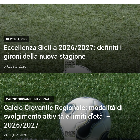
NEWS CALCIO
Eccellenza Sicilia 2026/2027: definiti i
gironi della nuova stagione
5 Agosto 2026
CALCIO GIOVANILE NAZIONALE
Calcio Giovanile Regionale: modalità di
svolgimento attività e limiti d’età –
2026/2027
24 Luglio 2026