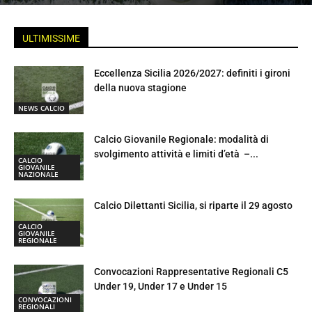
ULTIMISSIME
Eccellenza Sicilia 2026/2027: definiti i gironi
della nuova stagione
NEWS CALCIO
Calcio Giovanile Regionale: modalità di
svolgimento attività e limiti d’età –...
CALCIO
GIOVANILE
NAZIONALE
Calcio Dilettanti Sicilia, si riparte il 29 agosto
CALCIO
GIOVANILE
REGIONALE
Convocazioni Rappresentative Regionali C5
Under 19, Under 17 e Under 15
CONVOCAZIONI
REGIONALI