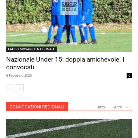
CALCIO GIOVANILE NAZIONALE
Nazionale Under 15: doppia amichevole. I
convocati
6 Febbraio 2026
0
CONVOCAZIONI REGIONALI
Tutto
Altro