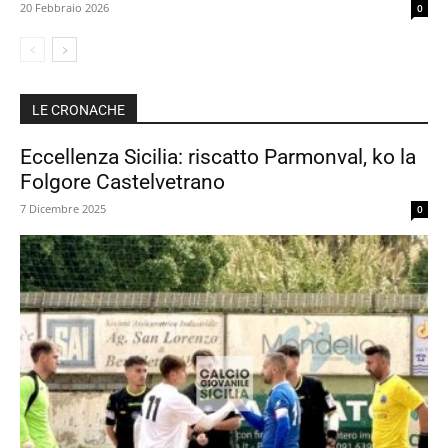
20 Febbraio 2026
0
LE CRONACHE
Eccellenza Sicilia: riscatto Parmonval, ko la
Folgore Castelvetrano
7 Dicembre 2025
0