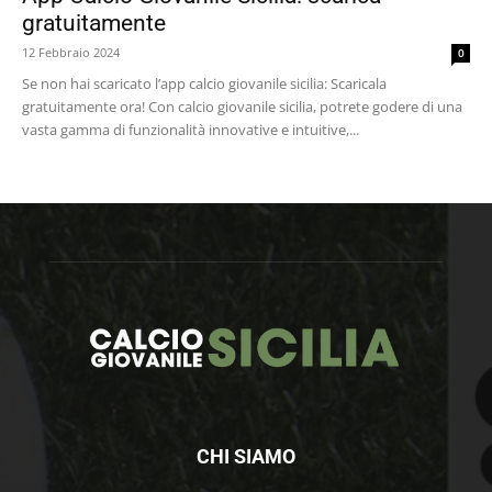
gratuitamente
12 Febbraio 2024
0
Se non hai scaricato l’app calcio giovanile sicilia: Scaricala
gratuitamente ora! Con calcio giovanile sicilia, potrete godere di una
vasta gamma di funzionalità innovative e intuitive,...
CHI SIAMO