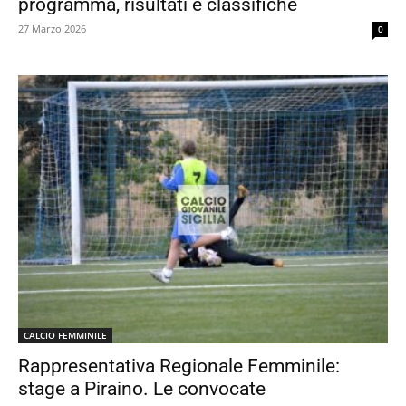
programma, risultati e classifiche
27 Marzo 2026
0
CALCIO FEMMINILE
Rappresentativa Regionale Femminile:
stage a Piraino. Le convocate