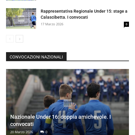
Rappresentativa Regionale Under 15: stage a
Calascibetta. I convocati
17 Marzo 2026
0
CONVOCAZIONI NAZIONALI
Nazionale Under 16: doppia amichevole. I
convocati
20 Marzo 2026
0