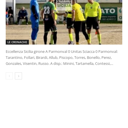
LE CRONACHE
Eccellenza Sicilia girone A Parmonval 0 Unitas Sciacca 0 Parmonval:
Tarantino, Follari, Birardi, Allub, Piscopo, Torres, Bonello, Perez,
Gonzales, Visentin, Russo. A disp.: Minini, Tartamella, Contessi,...