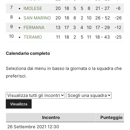
7
•
IMOLESE
20
18
5
5
8
21 - 27
-6
8
•
SAN MARINO
20
18
6
2
10
26 - 52
-26
9
•
FERMANA
13
17
3
4
10
17 - 29
-12
10
•
TERAMO
11
18
2
5
11
18 - 43
-25
Calendario completo
Seleziona dai menu in basso la giornata o la squadra che
preferisci.
Incontro
Punteggio
26 Settembre 2021 12:30