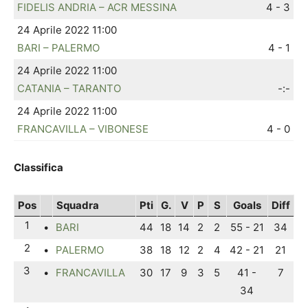
FIDELIS ANDRIA – ACR MESSINA
4 - 3
24 Aprile 2022 11:00
BARI – PALERMO
4 - 1
24 Aprile 2022 11:00
CATANIA – TARANTO
-:-
24 Aprile 2022 11:00
FRANCAVILLA – VIBONESE
4 - 0
Classifica
Pos
Squadra
Pti
G.
V
P
S
Goals
Diff
1
•
BARI
44
18
14
2
2
55 - 21
34
2
•
PALERMO
38
18
12
2
4
42 - 21
21
3
•
FRANCAVILLA
30
17
9
3
5
41 -
7
34