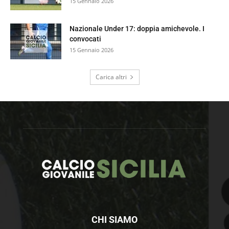
15 Gennaio 2026
Nazionale Under 17: doppia amichevole. I
convocati
15 Gennaio 2026
Carica altri
CHI SIAMO