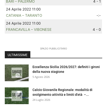
BARI – PALERMO
4 - 1
24 Aprile 2022 11:00
CATANIA – TARANTO
-:-
24 Aprile 2022 11:00
FRANCAVILLA – VIBONESE
4 - 0
SPAZIO PUBBLICITARIO
ULTIMISSIME
Eccellenza Sicilia 2026/2027: definiti i gironi
della nuova stagione
5 Agosto 2026
Calcio Giovanile Regionale: modalità di
svolgimento attività e limiti d’età –...
24 Luglio 2026