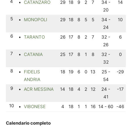
4
•
CATANZARO
29
18
9
2
7
34 -
14
20
5
•
MONOPOLI
29
18
8
5
5
34 -
10
24
6
•
TARANTO
26
17
8
2
7
32 -
6
26
7
•
CATANIA
25
17
8
1
8
32 -
0
32
8
•
FIDELIS
18
19
6
0
13
25 -
-29
ANDRIA
54
9
•
ACR MESSINA
14
18
4
2
12
24 -
-17
41
10
•
VIBONESE
4
18
1
1
16
14 - 60
-46
Calendario completo