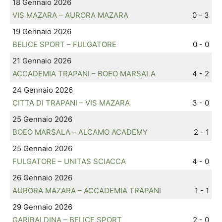
18 Gennaio 2026
VIS MAZARA – AURORA MAZARA
0 - 3
19 Gennaio 2026
BELICE SPORT – FULGATORE
0 - 0
21 Gennaio 2026
ACCADEMIA TRAPANI – BOEO MARSALA
4 - 2
24 Gennaio 2026
CITTA DI TRAPANI – VIS MAZARA
3 - 0
25 Gennaio 2026
BOEO MARSALA – ALCAMO ACADEMY
2 - 1
25 Gennaio 2026
FULGATORE – UNITAS SCIACCA
4 - 0
26 Gennaio 2026
AURORA MAZARA – ACCADEMIA TRAPANI
1 - 1
29 Gennaio 2026
GARIBALDINA – BELICE SPORT
2 - 0