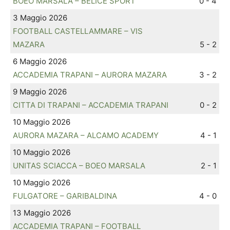
BOEO MARSALA – BELICE SPORT
0 - 4
3 Maggio 2026
FOOTBALL CASTELLAMMARE – VIS
MAZARA
5 - 2
6 Maggio 2026
ACCADEMIA TRAPANI – AURORA MAZARA
3 - 2
9 Maggio 2026
CITTA DI TRAPANI – ACCADEMIA TRAPANI
0 - 2
10 Maggio 2026
AURORA MAZARA – ALCAMO ACADEMY
4 - 1
10 Maggio 2026
UNITAS SCIACCA – BOEO MARSALA
2 - 1
10 Maggio 2026
FULGATORE – GARIBALDINA
4 - 0
13 Maggio 2026
ACCADEMIA TRAPANI – FOOTBALL