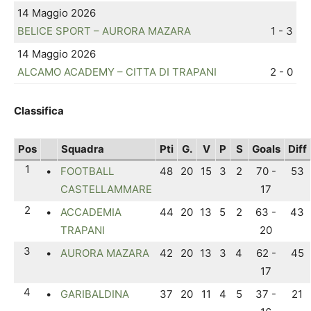
14 Maggio 2026
BELICE SPORT – AURORA MAZARA
1 - 3
14 Maggio 2026
ALCAMO ACADEMY – CITTA DI TRAPANI
2 - 0
Classifica
Pos
Squadra
Pti
G.
V
P
S
Goals
Diff
1
•
FOOTBALL
48
20
15
3
2
70 -
53
CASTELLAMMARE
17
2
•
ACCADEMIA
44
20
13
5
2
63 -
43
TRAPANI
20
3
•
AURORA MAZARA
42
20
13
3
4
62 -
45
17
4
•
GARIBALDINA
37
20
11
4
5
37 -
21