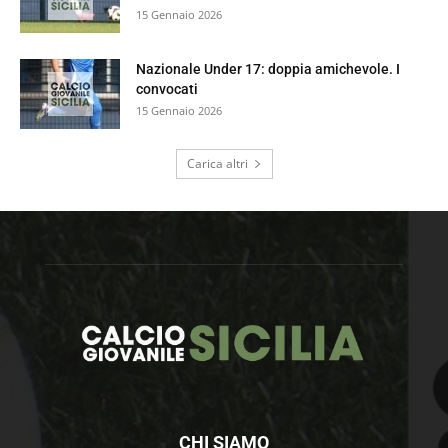
15 Gennaio 2026
Nazionale Under 17: doppia amichevole. I
convocati
15 Gennaio 2026
Carica altri
CHI SIAMO