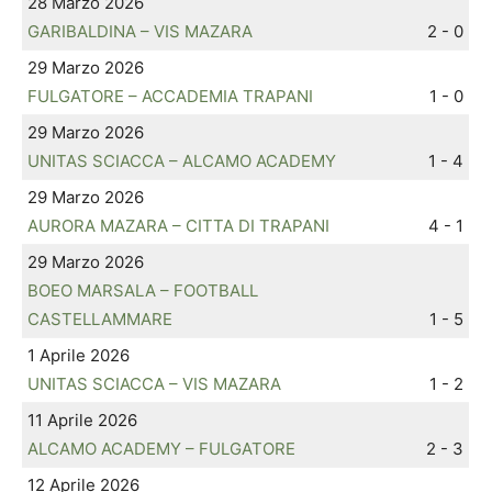
28 Marzo 2026
GARIBALDINA – VIS MAZARA
2 - 0
29 Marzo 2026
FULGATORE – ACCADEMIA TRAPANI
1 - 0
29 Marzo 2026
UNITAS SCIACCA – ALCAMO ACADEMY
1 - 4
29 Marzo 2026
AURORA MAZARA – CITTA DI TRAPANI
4 - 1
29 Marzo 2026
BOEO MARSALA – FOOTBALL
CASTELLAMMARE
1 - 5
1 Aprile 2026
UNITAS SCIACCA – VIS MAZARA
1 - 2
11 Aprile 2026
ALCAMO ACADEMY – FULGATORE
2 - 3
12 Aprile 2026