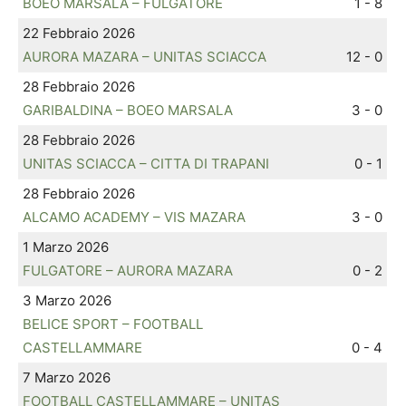
BOEO MARSALA – FULGATORE
1 - 8
22 Febbraio 2026
AURORA MAZARA – UNITAS SCIACCA
12 - 0
28 Febbraio 2026
GARIBALDINA – BOEO MARSALA
3 - 0
28 Febbraio 2026
UNITAS SCIACCA – CITTA DI TRAPANI
0 - 1
28 Febbraio 2026
ALCAMO ACADEMY – VIS MAZARA
3 - 0
1 Marzo 2026
FULGATORE – AURORA MAZARA
0 - 2
3 Marzo 2026
BELICE SPORT – FOOTBALL
CASTELLAMMARE
0 - 4
7 Marzo 2026
FOOTBALL CASTELLAMMARE – UNITAS