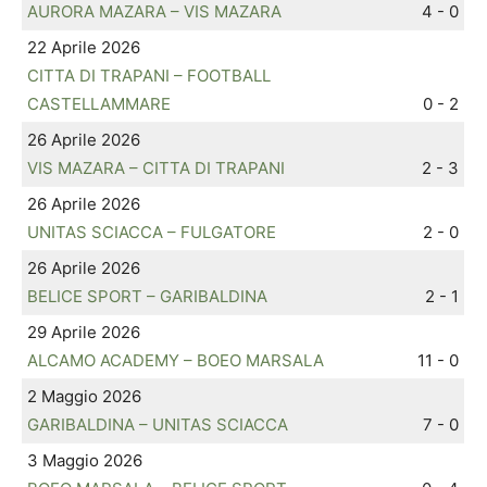
AURORA MAZARA – VIS MAZARA
4 - 0
22 Aprile 2026
CITTA DI TRAPANI – FOOTBALL
CASTELLAMMARE
0 - 2
26 Aprile 2026
VIS MAZARA – CITTA DI TRAPANI
2 - 3
26 Aprile 2026
UNITAS SCIACCA – FULGATORE
2 - 0
26 Aprile 2026
BELICE SPORT – GARIBALDINA
2 - 1
29 Aprile 2026
ALCAMO ACADEMY – BOEO MARSALA
11 - 0
2 Maggio 2026
GARIBALDINA – UNITAS SCIACCA
7 - 0
3 Maggio 2026