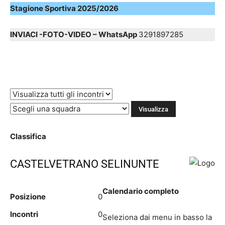
Stagione Sportiva 2025/2026
INVIACI -FOTO-VIDEO – WhatsApp
3291897285
Classifica
CASTELVETRANO SELINUNTE
Calendario completo
Posizione
0
Incontri
0
Seleziona dai menu in basso la