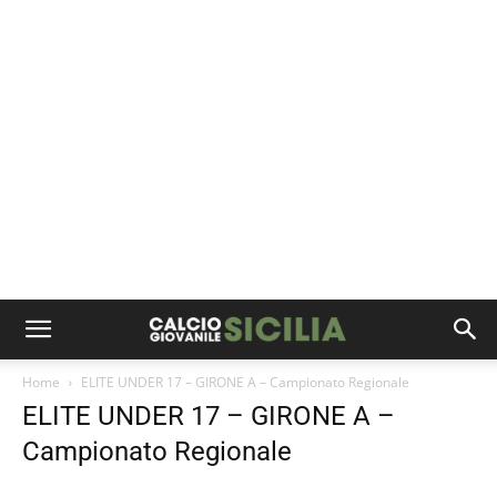
Home
ELITE UNDER 17 – GIRONE A – Campionato Regionale
ELITE UNDER 17 – GIRONE A –
Campionato Regionale