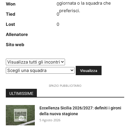
giornata o la squadra che
Won
0
preferisci.
Tied
0
Lost
0
Allenatore
Sito web
SPAZIO PUBBLICITARIO
ULTIMISSIME
Eccellenza Sicilia 2026/2027: definiti i gironi
della nuova stagione
5 Agosto 2026