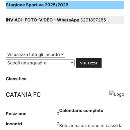
Stagione Sportiva 2025/2026
INVIACI -FOTO-VIDEO – WhatsApp
3291897285
Classifica
CATANIA FC
Calendario completo
Posizione
0
Incontri
0
Seleziona dai menu in basso la