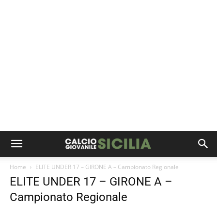
Home
ELITE UNDER 17 – GIRONE A – Campionato Regionale
ELITE UNDER 17 – GIRONE A –
Campionato Regionale