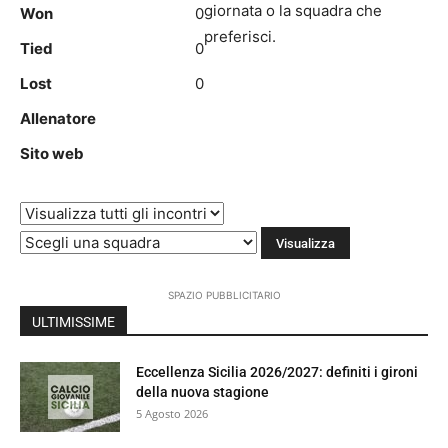
giornata o la squadra che
Won
0
preferisci.
Tied
0
Lost
0
Allenatore
Sito web
SPAZIO PUBBLICITARIO
ULTIMISSIME
Eccellenza Sicilia 2026/2027: definiti i gironi
della nuova stagione
5 Agosto 2026