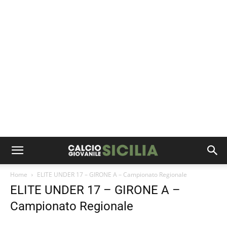
Home
ELITE UNDER 17 – GIRONE A – Campionato Regionale
ELITE UNDER 17 – GIRONE A –
Campionato Regionale