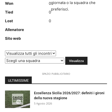
giornata o la squadra che
Won
0
preferisci.
Tied
0
Lost
0
Allenatore
Sito web
SPAZIO PUBBLICITARIO
ULTIMISSIME
Eccellenza Sicilia 2026/2027: definiti i gironi
della nuova stagione
5 Agosto 2026