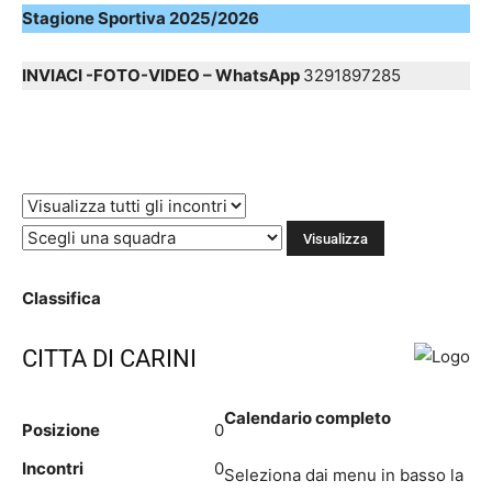
Stagione Sportiva 2025/2026
INVIACI -FOTO-VIDEO – WhatsApp
3291897285
Classifica
CITTA DI CARINI
Calendario completo
Posizione
0
Incontri
0
Seleziona dai menu in basso la