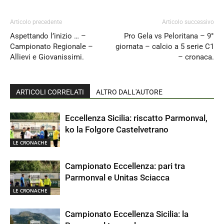
Articolo precedente
Articolo successivo
Aspettando l’inizio … –
Pro Gela vs Peloritana – 9°
Campionato Regionale –
giornata – calcio a 5 serie C1
Allievi e Giovanissimi.
– cronaca.
ARTICOLI CORRELATI
ALTRO DALL'AUTORE
Eccellenza Sicilia: riscatto Parmonval,
ko la Folgore Castelvetrano
LE CRONACHE
Campionato Eccellenza: pari tra
Parmonval e Unitas Sciacca
LE CRONACHE
Campionato Eccellenza Sicilia: la