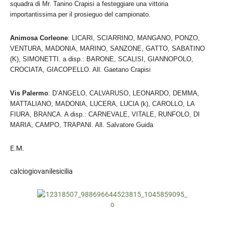
squadra di Mr. Tanino Crapisi a festeggiare una vittoria
importantissima per il prosieguo del campionato.
Animosa Corleone
: LICARI, SCIARRINO, MANGANO, PONZO,
VENTURA, MADONIA, MARINO, SANZONE, GATTO, SABATINO
(K), SIMONETTI. a disp.: BARONE, SCALISI, GIANNOPOLO,
CROCIATA, GIACOPELLO. All. Gaetano Crapisi
Vis Palermo
: D’ANGELO, CALVARUSO, LEONARDO, DEMMA,
MATTALIANO, MADONIA, LUCERA, LUCIA (k), CAROLLO, LA
FIURA, BRANCA. A disp.: CARNEVALE, VITALE, RUNFOLO, DI
MARIA, CAMPO, TRAPANI. All. Salvatore Guida
E.M.
calciogiovanilesicilia