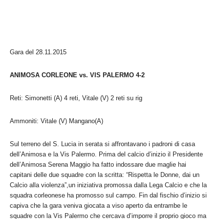
Gara del 28.11.2015
ANIMOSA CORLEONE vs. VIS PALERMO 4-2
Reti: Simonetti (A) 4 reti, Vitale (V) 2 reti su rig
Ammoniti: Vitale (V) Mangano(A)
Sul terreno del S. Lucia in serata si affrontavano i padroni di casa
dell’Animosa e la Vis Palermo. Prima del calcio d’inizio il Presidente
dell’Animosa Serena Maggio ha fatto indossare due maglie hai
capitani delle due squadre con la scritta: “Rispetta le Donne, dai un
Calcio alla violenza”,un iniziativa promossa dalla Lega Calcio e che la
squadra corleonese ha promosso sul campo. Fin dal fischio d’inizio si
capiva che la gara veniva giocata a viso aperto da entrambe le
squadre con la Vis Palermo che cercava d’imporre il proprio gioco ma