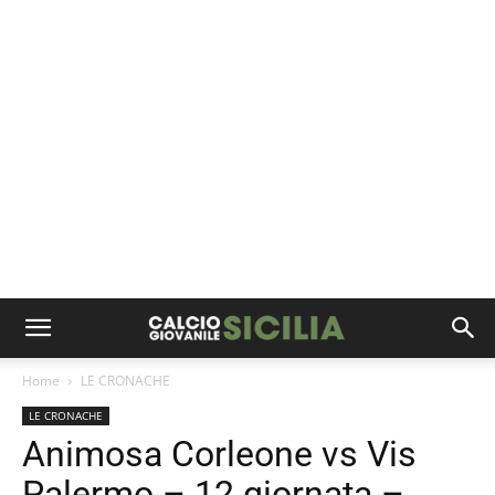
Home
LE CRONACHE
LE CRONACHE
Animosa Corleone vs Vis
Palermo – 12 giornata –