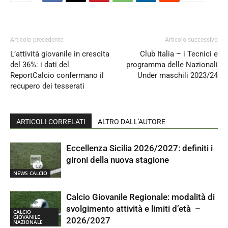
Articolo precedente
Articolo successivo
L’attività giovanile in crescita
Club Italia – i Tecnici e
del 36%: i dati del
programma delle Nazionali
ReportCalcio confermano il
Under maschili 2023/24
recupero dei tesserati
ARTICOLI CORRELATI
ALTRO DALL'AUTORE
Eccellenza Sicilia 2026/2027: definiti i
gironi della nuova stagione
NEWS CALCIO
Calcio Giovanile Regionale: modalità di
svolgimento attività e limiti d’età –
CALCIO
GIOVANILE
2026/2027
NAZIONALE