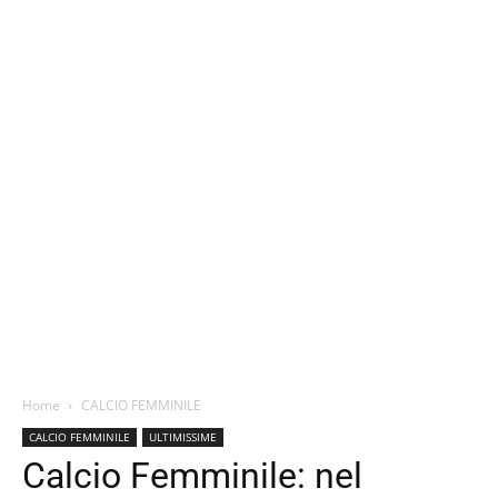
Home
CALCIO FEMMINILE
CALCIO FEMMINILE
ULTIMISSIME
Calcio Femminile: nel