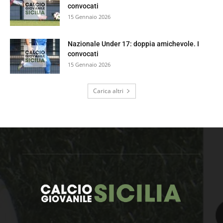
convocati
15 Gennaio 2026
Nazionale Under 17: doppia amichevole. I
convocati
15 Gennaio 2026
Carica altri