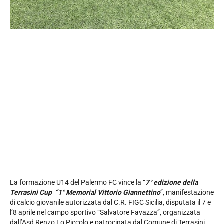
La formazione U14 del Palermo FC vince la “
7° edizione della
Terrasini Cup “1° Memorial Vittorio Giannettino
”, manifestazione
di calcio giovanile autorizzata dal C.R. FIGC Sicilia, disputata il 7 e
l’8 aprile nel campo sportivo “Salvatore Favazza”, organizzata
dall’Asd Renzo Lo Piccolo e patrocinata dal Comune di Terrasini,