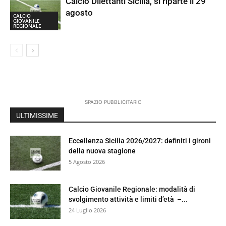
Calcio Dilettanti Sicilia, si riparte il 29
agosto
CALCIO
GIOVANILE
REGIONALE
SPAZIO PUBBLICITARIO
ULTIMISSIME
Eccellenza Sicilia 2026/2027: definiti i gironi
della nuova stagione
5 Agosto 2026
Calcio Giovanile Regionale: modalità di
svolgimento attività e limiti d’età –...
24 Luglio 2026