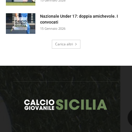
15 Gennaio 2026
Nazionale Under 17: doppia amichevole. I
convocati
15 Gennaio 2026
Carica altri