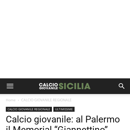
Home
CALCIO GIOVANILE REGIONALE
CALCIO GIOVANILE REGIONALE
ULTIMISSIME
Calcio giovanile: al Palermo
il Memorial “Giannettino”