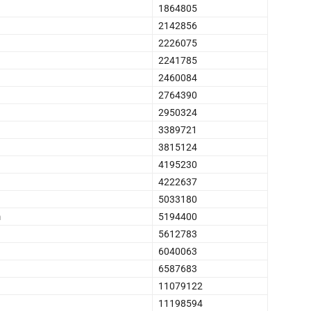
1864805
2142856
2226075
2241785
2460084
2764390
2950324
3389721
3815124
4195230
4222637
5033180
m
5194400
5612783
6040063
6587683
11079122
11198594