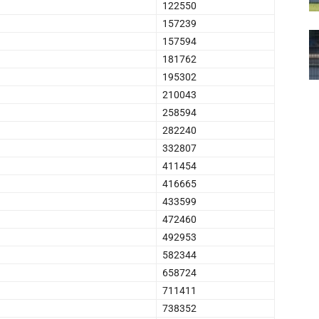
122550
157239
157594
181762
195302
210043
258594
282240
332807
411454
416665
433599
472460
492953
582344
658724
711411
738352