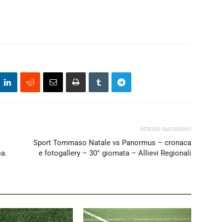
Articolo successivo
Sport Tommaso Natale vs Panormus – cronaca
ca.
e fotogallery – 30° giornata – Allievi Regionali