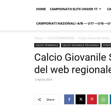
HOME
CAMPIONATO ELITE UNDER 17
CA
CAMPIONATI NAZIONALI -A/B — U17 —U16 —U
Home
CALCIO FEMMINILE
Calcio Giovanile Sicilia
CALCIO FEMMINILE
CALCIO GIOVANILE REGIONALE
CONVO
Calcio Giovanile S
del web regional
6 Aprile 2014
Share