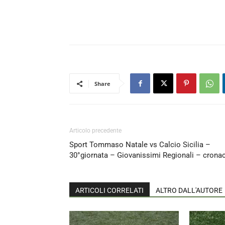
Share
Articolo precedente
Sport Tommaso Natale vs Calcio Sicilia –
30°giornata – Giovanissimi Regionali – crona
ARTICOLI CORRELATI
ALTRO DALL'AUTORE