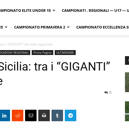
MPIONATO ELITE UNDER 15
CAMPIONATI . REGIONALI — U17 — 
15
CAMPIONATO PRIMAVERA 2
CAMPIONATO ECCELLENZA SI
: tra i “GIGANTI” del web regionale
CAZIONI REGIONALI
Prima Pagina
ULTIMISSIME
icilia: tra i “GIGANTI”
e
0