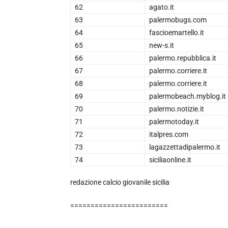
62
agato.it
63
palermobugs.com
64
fascioemartello.it
65
new-s.it
66
palermo.repubblica.it
67
palermo.corriere.it
68
palermo.corriere.it
69
palermobeach.myblog.it
70
palermo.notizie.it
71
palermotoday.it
72
italpres.com
73
lagazzettadipalermo.it
74
siciliaonline.it
redazione calcio giovanile sicilia
========================