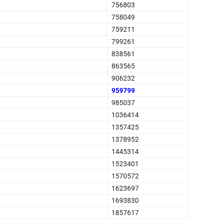
756803
758049
759211
799261
838561
863565
906232
959799
985037
1036414
1357425
1378952
1445314
1523401
1570572
1623697
1693830
1857617