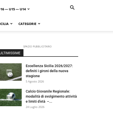
U16 — U15 — U14
CILIA
CATEGORIE
SPAZIO PUBBLICITARIO
ULTIMISSIME
Eccellenza Sicilia 2026/2027:
definiti i gironi della nuova
stagione
5 Agosto 2026
Calcio Giovanile Regionale:
modalità di svolgimento attività
e limiti d’età –...
24 Luglio 2026