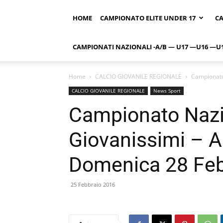
HOME
CAMPIONATO ELITE UNDER 17
CA
CAMPIONATI NAZIONALI -A/B — U17 —U16 —U
Home
CALCIO GIOVANILE REGIONALE
Campionato 
CALCIO GIOVANILE REGIONALE
News Sport
Campionato Nazio
Giovanissimi – Al
Domenica 28 Feb
25 Febbraio 2016