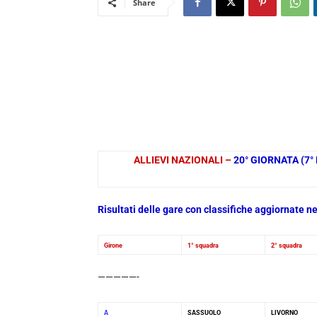
Share
ALLIEVI NAZIONALI –
20° GIORNATA (7°
Risultati delle gare con classifiche aggiornate 
Girone
1° squadra
2° squadra
—————-
A
SASSUOLO
LIVORNO