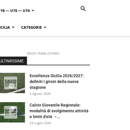
U16 — U15 — U14
CILIA
CATEGORIE
SPAZIO PUBBLICITARIO
ULTIMISSIME
Eccellenza Sicilia 2026/2027:
definiti i gironi della nuova
stagione
5 Agosto 2026
Calcio Giovanile Regionale:
modalità di svolgimento attività
e limiti d’età –...
24 Luglio 2026