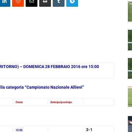
 RITORNO) – DOMENICA 28 FEBBRAIO 2016 ore 15:00
nella categoria “Campionato Nazionale Allievi”
Orario
Anticipo/posticipo
3-1
15:00