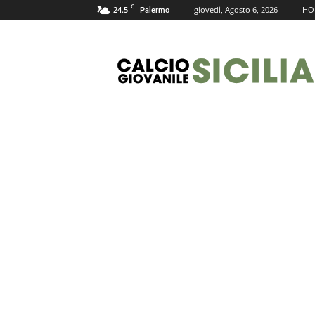
C
24.5
giovedì, Agosto 6, 2026
HO
Palermo
Calcio
Giovanile
Sicilia