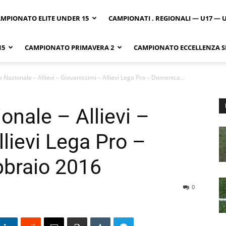
MPIONATO ELITE UNDER 15
CAMPIONATI . REGIONALI — U17 — 
15
CAMPIONATO PRIMAVERA 2
CAMPIONATO ECCELLENZA SI
Nazionale – Allievi – Giovanissimi – Allievi Lega Pro – Domenica...
nale – Allievi –
lievi Lega Pro –
braio 2016
0