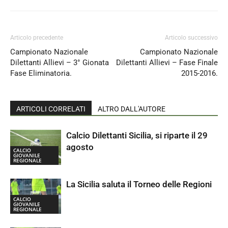
Articolo precedente
Articolo successivo
Campionato Nazionale
Campionato Nazionale
Dilettanti Allievi – 3° Gionata
Dilettanti Allievi – Fase Finale
Fase Eliminatoria.
2015-2016.
ARTICOLI CORRELATI
ALTRO DALL'AUTORE
Calcio Dilettanti Sicilia, si riparte il 29
agosto
CALCIO
GIOVANILE
REGIONALE
La Sicilia saluta il Torneo delle Regioni
CALCIO
GIOVANILE
REGIONALE