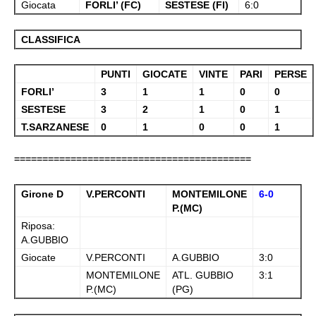
Giocata
FORLI’ (FC)
SESTESE (FI)
6:0
CLASSIFICA
PUNTI
GIOCATE
VINTE
PARI
PERSE
FORLI’
3
1
1
0
0
SESTESE
3
2
1
0
1
T.SARZANESE
0
1
0
0
1
==========================================
Girone D
V.PERCONTI
MONTEMILONE
6-0
P.(MC)
Riposa:
A.GUBBIO
Giocate
V.PERCONTI
A.GUBBIO
3:0
MONTEMILONE
ATL. GUBBIO
3:1
P.(MC)
(PG)