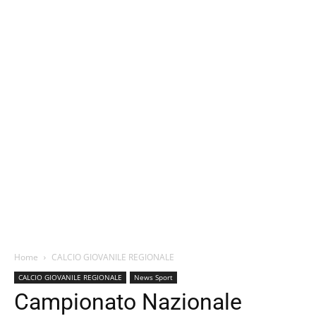
Home
CALCIO GIOVANILE REGIONALE
CALCIO GIOVANILE REGIONALE
News Sport
Campionato Nazionale