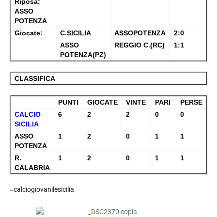
Riposa:
ASSO
POTENZA
Giocate:
C.SICILIA
ASSOPOTENZA
2:0
ASSO
REGGIO C.(RC)
1:1
POTENZA(PZ)
CLASSIFICA
PUNTI
GIOCATE
VINTE
PARI
PERSE
CALCIO
6
2
2
0
0
SICILIA
ASSO
1
2
0
1
1
POTENZA
R.
1
2
0
1
1
CALABRIA
–
calciogiovanilesicilia