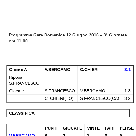
Programma Gare Domenica 12 Giugno 2016 – 3° Giornata
ore 11:00.
Girone A
V.BERGAMO
C.CHIERI
3:1
Riposa:
S.FRANCESCO
Giocate
S.FRANCESCO
V.BERGAMO
1:3
C. CHIERI(TO)
S.FRANCESCO(CA)
3:2
CLASSIFICA
PUNTI
GIOCATE
VINTE
PARI
PERSE
V.BERGAMO
6
2
2
0
0