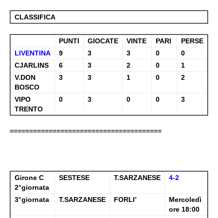
CLASSIFICA
PUNTI
GIOCATE
VINTE
PARI
PERSE
LIVENTINA
9
3
3
0
0
CJARLINS
6
3
2
0
1
V.DON
3
3
1
0
2
BOSCO
VIPO
0
3
0
0
3
TRENTO
=======================================
Girone C
SESTESE
T.SARZANESE
4-2
2°giornata
3°giornata
T.SARZANESE
FORLI’
Mercoledì
ore 18:00