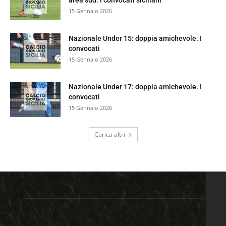
area sud. I convocati siciliani
15 Gennaio 2026
Nazionale Under 15: doppia amichevole. I
convocati
15 Gennaio 2026
Nazionale Under 17: doppia amichevole. I
convocati
15 Gennaio 2026
Carica altri