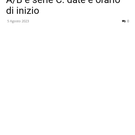
di inizio
5 Agosto 2023
0