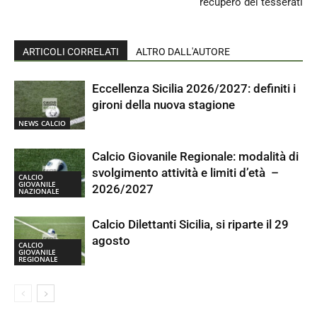
recupero dei tesserati
ARTICOLI CORRELATI
ALTRO DALL'AUTORE
Eccellenza Sicilia 2026/2027: definiti i
gironi della nuova stagione
NEWS CALCIO
Calcio Giovanile Regionale: modalità di
svolgimento attività e limiti d’età –
CALCIO
GIOVANILE
2026/2027
NAZIONALE
Calcio Dilettanti Sicilia, si riparte il 29
agosto
CALCIO
GIOVANILE
REGIONALE