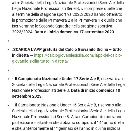
altre Società della Lega Nazionale Professionisti Serie A e della
Lega Nazionale Professionisti Serie B, ivi comprese quelle che
al termine della stagione sportiva 2022/2023 hanno ottenuto
la promozione dalla Primavera 2 alla Primavera 1 e quelle che
iscriveranno le Seconde Squadre nella stagione sportiva
2023/2024.
Data di inizio domenica 17 settembre 2023.
.
SCARICA L’APP gratuita del Calcio Giovanile Sicilia – tutto
in diretta
—
https://calciogiovanilesicilia.com/lapp-del-calcio-
giovanile-sicilia-tutto-in-diretta/
·
Il Campionato Nazionale Under 17 Serie A e B
, riservato alle
Società della Lega Nazionale Professionisti Serie A e della Lega
Nazionale Professionisti Serie B.
Data di inizio domenica 10
settembre 2023.
· Il Campionato Nazionale Under 16 Serie A e B, riservato alle
Società della Lega Nazionale Professionisti Serie A e della Lega
Nazionale Professionisti Serie B. A tale Campionato potranno
partecipare i calciatori che abbiano compiuto il 14° anno di età
e che, anteriormente al 1° gennaio dell’anno in cui ha inizio la