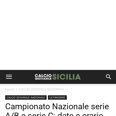
Home
CALCIO GIOVANILE NAZIONALE
CALCIO GIOVANILE NAZIONALE
ULTIMISSIME
Campionato Nazionale serie
A/B e serie C: date e orario