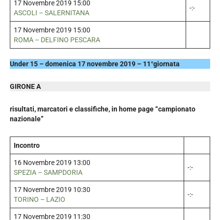
17 Novembre 2019 15:00
-:-
ASCOLI – SALERNITANA
17 Novembre 2019 15:00
ROMA – DELFINO PESCARA
Under 15 – domenica 17 novembre 2019 – 11°giornata
GIRONE A
risultati, marcatori e classifiche, in home page “campionato
nazionale”
Incontro
16 Novembre 2019 13:00
-:-
SPEZIA – SAMPDORIA
17 Novembre 2019 10:30
-:-
TORINO – LAZIO
17 Novembre 2019 11:30