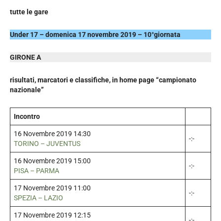
tutte le gare
Under 17 – domenica 17 novembre 2019 – 10°giornata
GIRONE A
risultati, marcatori e classifiche, in home page “campionato
nazionale”
Incontro
16 Novembre 2019 14:30
-:-
TORINO – JUVENTUS
16 Novembre 2019 15:00
-:-
PISA – PARMA
17 Novembre 2019 11:00
-:-
SPEZIA – LAZIO
17 Novembre 2019 12:15
-:-