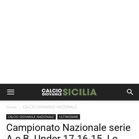
Home
CALCIO GIOVANILE NAZIONALE
CALCIO GIOVANILE NAZIONALE
ULTIMISSIME
Campionato Nazionale serie
A e B. Under 17-16-15. Le