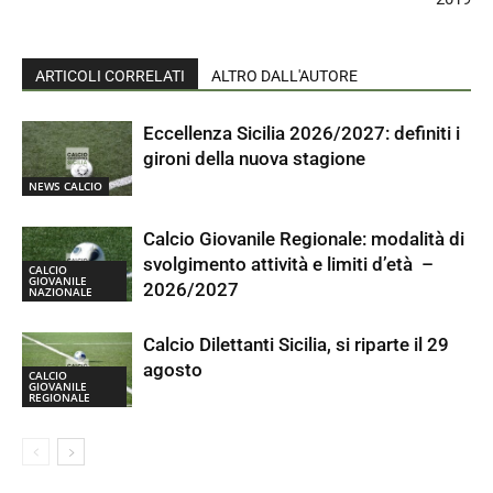
ARTICOLI CORRELATI
ALTRO DALL'AUTORE
Eccellenza Sicilia 2026/2027: definiti i
gironi della nuova stagione
NEWS CALCIO
Calcio Giovanile Regionale: modalità di
svolgimento attività e limiti d’età –
CALCIO
GIOVANILE
2026/2027
NAZIONALE
Calcio Dilettanti Sicilia, si riparte il 29
agosto
CALCIO
GIOVANILE
REGIONALE