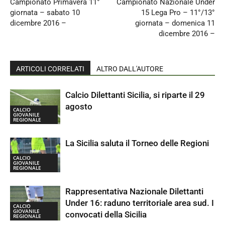
Campionato Primavera 11°
Campionato Nazionale Under
giornata – sabato 10
15 Lega Pro – 11°/13°
dicembre 2016 –
giornata – domenica 11
dicembre 2016 –
ARTICOLI CORRELATI
ALTRO DALL'AUTORE
Calcio Dilettanti Sicilia, si riparte il 29
agosto
CALCIO
GIOVANILE
REGIONALE
La Sicilia saluta il Torneo delle Regioni
CALCIO
GIOVANILE
REGIONALE
Rappresentativa Nazionale Dilettanti
Under 16: raduno territoriale area sud. I
CALCIO
GIOVANILE
convocati della Sicilia
REGIONALE