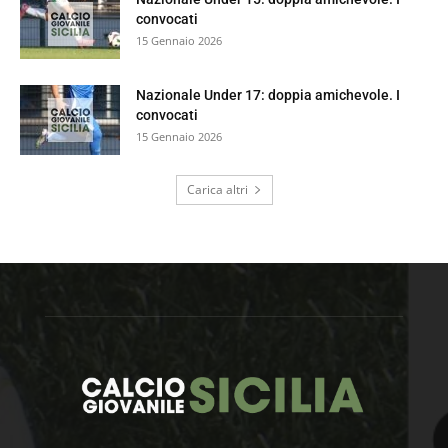
convocati
15 Gennaio 2026
Nazionale Under 17: doppia amichevole. I
convocati
15 Gennaio 2026
Carica altri