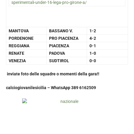
sperimentali-under-16-lega-pro-girone-a/
MANTOVA
BASSANO V.
1-2
PORDENONE
PRO PIACENZA
4-2
REGGIANA
PIACENZA
0-1
RENATE
PADOVA
1-0
VENEZIA
SUDTIROL
0-0
inviate foto delle squadre o momenti della gara!!
calciogiovanilesicilia –
WhatsApp 389 6162509