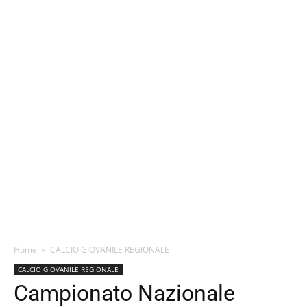
Home
CALCIO GIOVANILE REGIONALE
CALCIO GIOVANILE REGIONALE
Campionato Nazionale