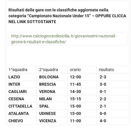
Risultati delle gare con le classifiche aggiornate nella
categoria “Campionato Nazionale Under 15” – OPPURE CLICCA
NEL LINK SOTTOSTANTE
http://www.calciogiovanilesicilia.it/giovanissimi-nazionali-
girone-b-risultati-e-classifiche/
1°squadra
2°squadra
orario
risultato
LAZIO
BOLOGNA
12-00
2-3
INTER
BRESCIA
11-45
3-0
CAGLIARI
VERONA
14-30
0-1
CESENA
MILAN
15-15
2-2
CITTADELLA
SPAL
15-00
2-1
ATALANTA
UDINESE
15-00
0-0
CHIEVO
VICENZA
11-00
4-0