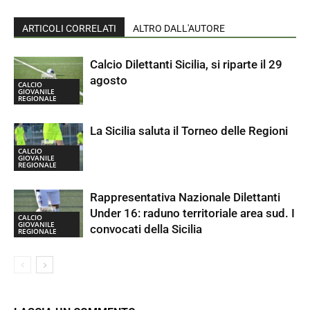
ARTICOLI CORRELATI
ALTRO DALL'AUTORE
Calcio Dilettanti Sicilia, si riparte il 29
agosto
CALCIO
GIOVANILE
REGIONALE
La Sicilia saluta il Torneo delle Regioni
CALCIO
GIOVANILE
REGIONALE
Rappresentativa Nazionale Dilettanti
Under 16: raduno territoriale area sud. I
CALCIO
GIOVANILE
convocati della Sicilia
REGIONALE