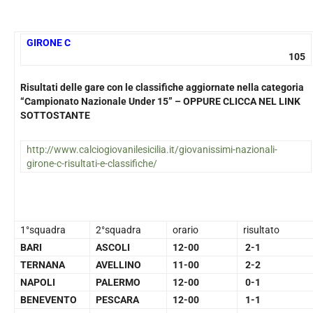
GIRONE C
105
Risultati delle gare con le classifiche aggiornate nella categoria
“Campionato Nazionale Under 15” – OPPURE CLICCA NEL LINK
SOTTOSTANTE
http://www.calciogiovanilesicilia.it/giovanissimi-nazionali-
girone-c-risultati-e-classifiche/
1°squadra
2°squadra
orario
risultato
BARI
ASCOLI
12-00
2-1
TERNANA
AVELLINO
11-00
2-2
NAPOLI
PALERMO
12-00
0-1
BENEVENTO
PESCARA
12-00
1-1