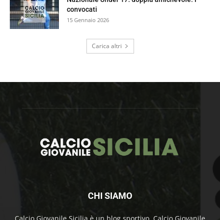
convocati
15 Gennaio 2026
Carica altri
CHI SIAMO
Calcio Giovanile Sicilia è un blog sportivo. Calcio Giovanile