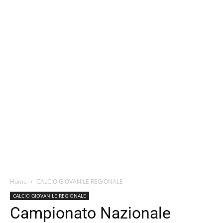
Home
CALCIO GIOVANILE REGIONALE
CALCIO GIOVANILE REGIONALE
Campionato Nazionale