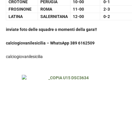
CROTONE
PERUGIA
10-00
0-1
FROSINONE
ROMA
11-00
2-3
LATINA
SALERNITANA
12-00
0-2
inviate foto delle squadre o momenti della gara!!
calciogiovanilesicilia –
WhatsApp 389 6162509
calciogiovanilesicilia