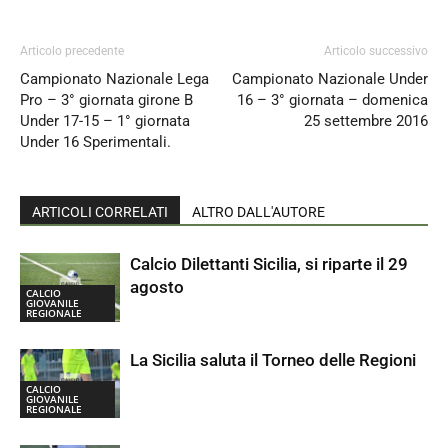
Articolo precedente
Articolo successivo
Campionato Nazionale Lega
Campionato Nazionale Under
Pro – 3° giornata girone B
16 – 3° giornata – domenica
Under 17-15 – 1° giornata
25 settembre 2016
Under 16 Sperimentali.
ARTICOLI CORRELATI
ALTRO DALL'AUTORE
Calcio Dilettanti Sicilia, si riparte il 29
agosto
CALCIO
GIOVANILE
REGIONALE
La Sicilia saluta il Torneo delle Regioni
CALCIO
GIOVANILE
REGIONALE