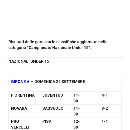
Risultati delle gare con le classifiche aggiornate nella
categoria “Campionato Nazionale Under 15″.
NAZIONALI UNDER 15
GIRONE A
– DOMENICA 25 SETTEMBRE
FIORENTINA
JUVENTUS
11-
4-1
00
NOVARA
SASSUOLO
11-
3-2
30
PRO
PISA
12-
1-1
VERCELLI
30