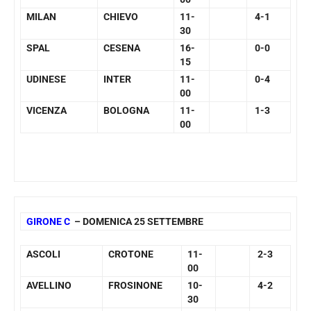
MILAN
CHIEVO
11-
4-1
30
SPAL
CESENA
16-
0-0
15
UDINESE
INTER
11-
0-4
00
VICENZA
BOLOGNA
11-
1-3
00
GIRONE C
– DOMENICA 25 SETTEMBRE
ASCOLI
CROTONE
11-
2-3
00
AVELLINO
FROSINONE
10-
4-2
30