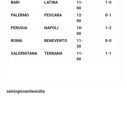
BARI
LATINA
11-
1-0
00
PALERMO
PESCARA
12-
0-1
00
PERUGIA
NAPOLI
10-
1-2
00
ROMA
BENEVENTO
11-
0-0
30
SALERNITANA
TERNANA
11-
1-1
00
calciogiovanilesicilia