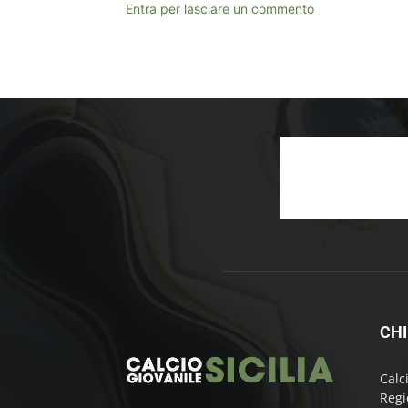
Entra per lasciare un commento
CHI
Calc
Regi