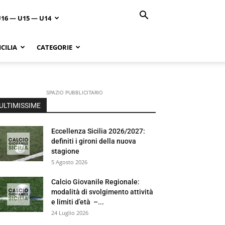
U16 — U15 — U14
CILIA
CATEGORIE
SPAZIO PUBBLICITARIO
ULTIMISSIME
Eccellenza Sicilia 2026/2027:
definiti i gironi della nuova
stagione
5 Agosto 2026
Calcio Giovanile Regionale:
modalità di svolgimento attività
e limiti d’età –...
24 Luglio 2026