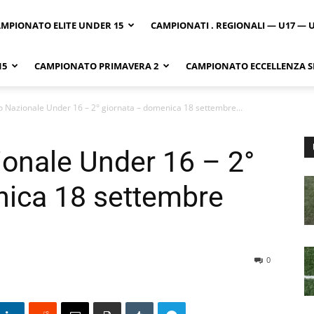
MPIONATO ELITE UNDER 15
CAMPIONATI . REGIONALI — U17 — 
15
CAMPIONATO PRIMAVERA 2
CAMPIONATO ECCELLENZA SI
 Nazionale Under 16 – 2° giornata – domenica 18 settembre...
onale Under 16 – 2°
nica 18 settembre
0