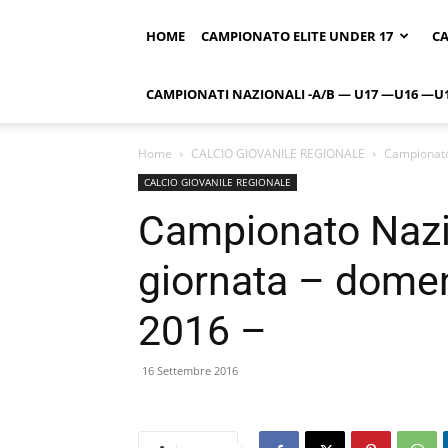
HOME
CAMPIONATO ELITE UNDER 17
CA
CAMPIONATI NAZIONALI -A/B — U17 —U16 —U
Home
CALCIO GIOVANILE REGIONALE
Campionato
CALCIO GIOVANILE REGIONALE
Campionato Nazi
giornata – dome
2016 –
16 Settembre 2016