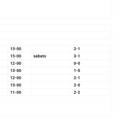
15-00
2-1
15-00
sabato
3-1
12-00
0-0
13-00
1-0
12-00
2-1
15-00
2-0
11-00
2-2