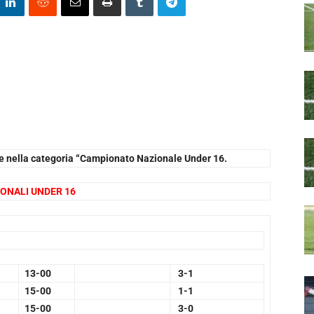
ate nella categoria “Campionato Nazionale Under 16.
ONALI UNDER 16
13-00
3-1
15-00
1-1
15-00
3-0