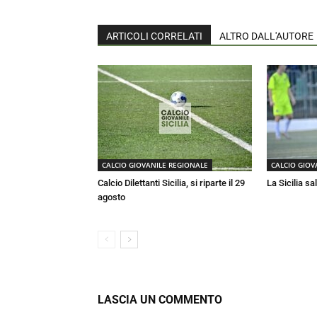
ARTICOLI CORRELATI
ALTRO DALL'AUTORE
CALCIO GIOVANILE REGIONALE
CALCIO GIOV
Calcio Dilettanti Sicilia, si riparte il 29
La Sicilia sa
agosto
LASCIA UN COMMENTO