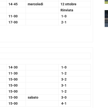
14-45
mercoledì
12 ottobre
Rinviata
11-00
1-0
17-00
2-1
14-30
1-0
11-30
1-2
15-00
3-2
15-00
3-1
15-00
1-2
15-00
sabato
3-0
15-00
4-1