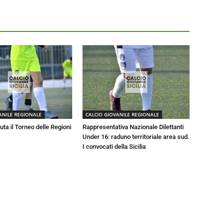
ANILE REGIONALE
CALCIO GIOVANILE REGIONALE
luta il Torneo delle Regioni
Rappresentativa Nazionale Dilettanti
Under 16: raduno territoriale area sud.
I convocati della Sicilia