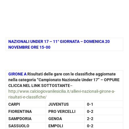
NAZIONALI UNDER 17 – 11° GIORNATA – DOMENICA 20
NOVEMBRE ORE 15-00
GIRONE A
Risultati delle gare con le classifiche aggiornate
nella categoria “Campionato Nazionale Under 17” – OPPURE
CLICCA NEL LINK SOTTOSTANTE
–
http://www.calciogiovanilesicilia.it/allievi-nazionali-girone-a-
risultati-e-classifiche/
CARPI
JUVENTUS
0-1
FIORENTINA
PRO VERCELLI
0-2
SAMPDORIA
GENOA
2-2
SASSUOLO
EMPOLI
0-2