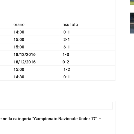
orario
risultato
14:30
0-1
15:00
2-1
15:00
6-1
18/12/2016
1-3
18/12/2016
0-2
15:00
1-2
14:30
0-1
ate nella categoria “Campionato Nazionale Under 17” –