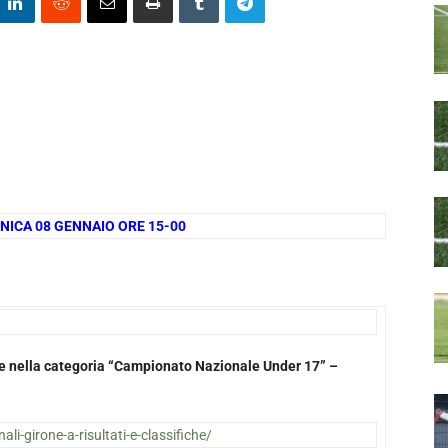
NICA 08 GENNAIO ORE 15-00
ate nella categoria “Campionato Nazionale Under 17” –
nali-girone-a-risultati-e-classifiche/