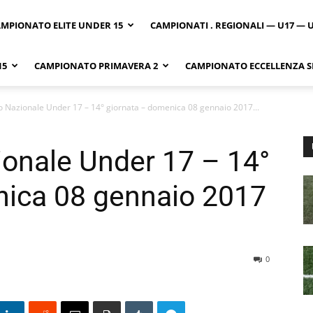
MPIONATO ELITE UNDER 15
CAMPIONATI . REGIONALI — U17 — 
15
CAMPIONATO PRIMAVERA 2
CAMPIONATO ECCELLENZA SI
 Nazionale Under 17 – 14° giornata – domenica 08 gennaio 2017...
onale Under 17 – 14°
nica 08 gennaio 2017
0