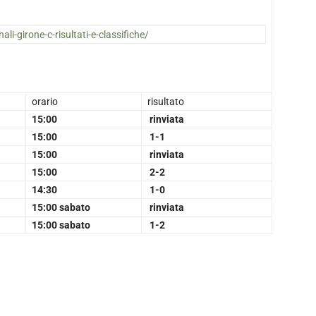
ali-girone-c-risultati-e-classifiche/
orario
risultato
15:00
rinviata
15:00
1-1
15:00
rinviata
15:00
2-2
14:30
1-0
15:00 sabato
rinviata
15:00 sabato
1-2