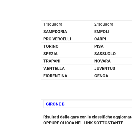
1°squadra
2°squadra
SAMPDORIA
EMPOLI
PRO VERCELLI
CARPI
TORINO
PISA
SPEZIA
SASSUOLO
TRAPANI
NOVARA
V.ENTELLA
JUVENTUS
FIORENTINA
GENOA
GIRONE B
Risultati delle gare con le classifiche aggiorn
OPPURE CLICCA NEL LINK SOTTOSTANTE