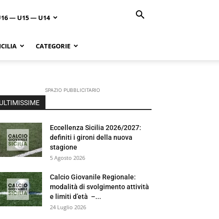
U16 — U15 — U14
CILIA
CATEGORIE
SPAZIO PUBBLICITARIO
ULTIMISSIME
Eccellenza Sicilia 2026/2027:
definiti i gironi della nuova
stagione
5 Agosto 2026
Calcio Giovanile Regionale:
modalità di svolgimento attività
e limiti d’età –...
24 Luglio 2026