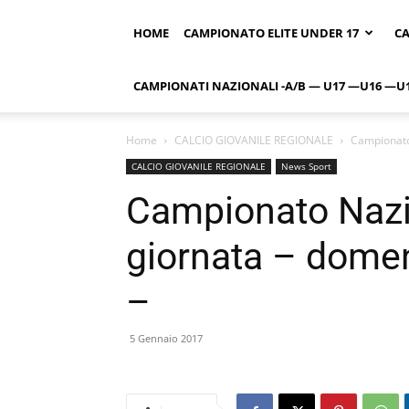
HOME
CAMPIONATO ELITE UNDER 17
CA
CAMPIONATI NAZIONALI -A/B — U17 —U16 —U
Home
CALCIO GIOVANILE REGIONALE
Campionato
CALCIO GIOVANILE REGIONALE
News Sport
Campionato Nazi
giornata – dome
–
5 Gennaio 2017