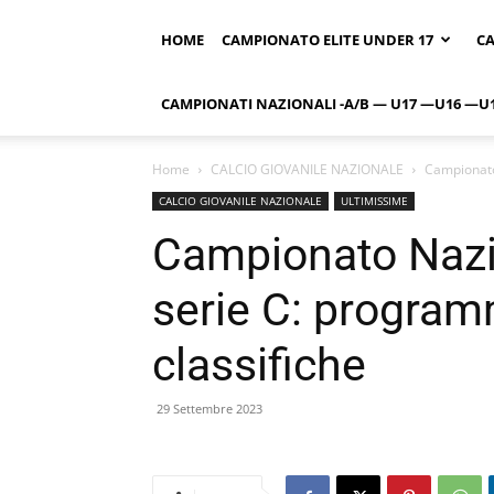
HOME
CAMPIONATO ELITE UNDER 17
CA
CAMPIONATI NAZIONALI -A/B — U17 —U16 —U
Home
CALCIO GIOVANILE NAZIONALE
Campionato 
CALCIO GIOVANILE NAZIONALE
ULTIMISSIME
Campionato Nazi
serie C: programm
classifiche
29 Settembre 2023