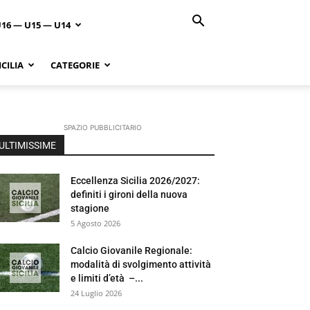
U16 — U15 — U14
CILIA
CATEGORIE
SPAZIO PUBBLICITARIO
ULTIMISSIME
Eccellenza Sicilia 2026/2027:
definiti i gironi della nuova
stagione
5 Agosto 2026
Calcio Giovanile Regionale:
modalità di svolgimento attività
e limiti d’età –...
24 Luglio 2026