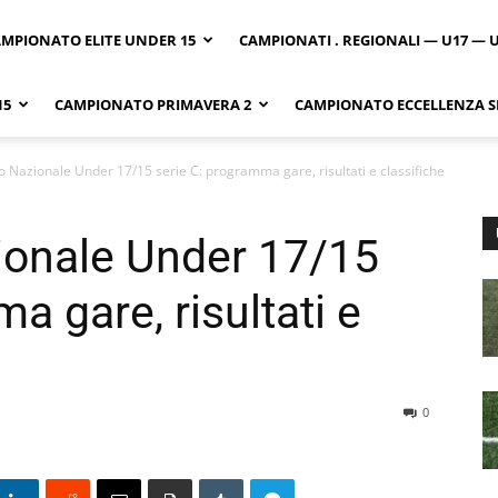
MPIONATO ELITE UNDER 15
CAMPIONATI . REGIONALI — U17 — 
15
CAMPIONATO PRIMAVERA 2
CAMPIONATO ECCELLENZA SI
Nazionale Under 17/15 serie C: programma gare, risultati e classifiche
onale Under 17/15
a gare, risultati e
0