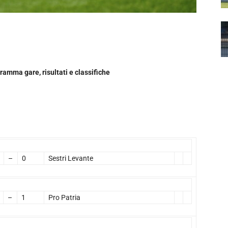
amma gare, risultati e classifiche
–
0
Sestri Levante
–
1
Pro Patria