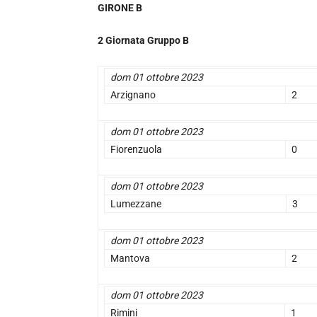
GIRONE B
2 Giornata Gruppo B
dom 01 ottobre 2023
Arzignano
2
dom 01 ottobre 2023
Fiorenzuola
0
dom 01 ottobre 2023
Lumezzane
3
dom 01 ottobre 2023
Mantova
2
dom 01 ottobre 2023
Rimini
1