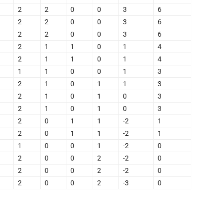
2
2
0
0
3
6
2
2
0
0
3
6
2
2
0
0
3
6
2
1
1
0
1
4
2
1
1
0
1
4
1
1
0
0
1
3
2
1
0
1
1
3
2
1
0
1
0
3
2
1
0
1
0
3
2
0
1
1
-2
1
2
0
1
1
-2
1
1
0
0
1
-2
0
2
0
0
2
-2
0
2
0
0
2
-2
0
2
0
0
2
-3
0