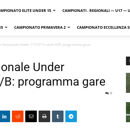
MPIONATO ELITE UNDER 15
CAMPIONATI . REGIONALI — U17 — 
15
CAMPIONATO PRIMAVERA 2
CAMPIONATO ECCELLENZA SI
 Nazionale Under 17/16/15 serie A/B: programma gare
onale Under
A/B: programma gare
0