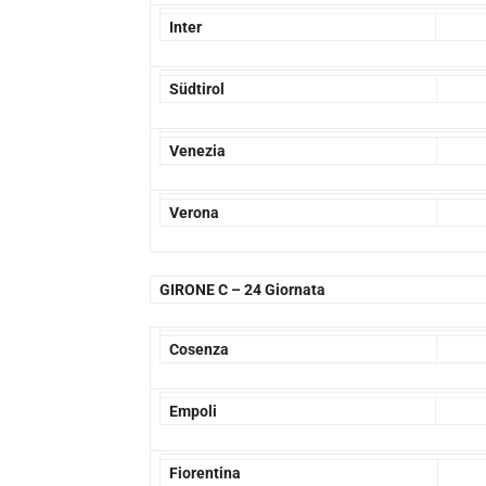
Inter
Südtirol
Venezia
Verona
GIRONE C –
24 Giornata
Cosenza
Empoli
Fiorentina