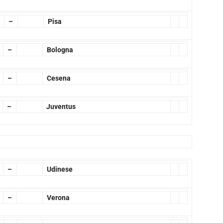
–
Pisa
–
Bologna
–
Cesena
–
Juventus
–
Udinese
–
Verona