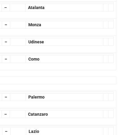
–
Atalanta
–
Monza
–
Udinese
–
Como
–
Palermo
–
Catanzaro
–
Lazio