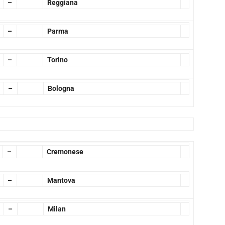
–
Reggiana
–
Parma
–
Torino
–
Bologna
–
Cremonese
–
Mantova
–
Milan