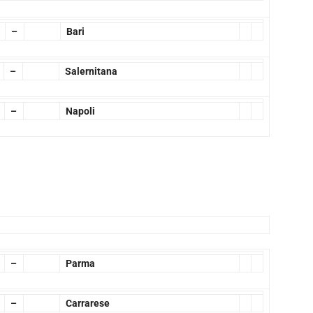
–
Bari
–
Salernitana
–
Napoli
–
Parma
–
Carrarese