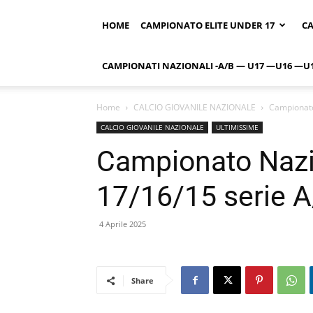
HOME
CAMPIONATO ELITE UNDER 17
CA
CAMPIONATI NAZIONALI -A/B — U17 —U16 —U
Home
CALCIO GIOVANILE NAZIONALE
Campionato
CALCIO GIOVANILE NAZIONALE
ULTIMISSIME
Campionato Nazi
17/16/15 serie 
4 Aprile 2025
Share