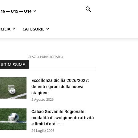
U16 — U15 — U14
CILIA
CATEGORIE
SPAZIO PUBBLICITARIO
ULTIMISSIME
Eccellenza Sicilia 2026/2027:
definiti i gironi della nuova
stagione
5 Agosto 2026
Calcio Giovanile Regionale:
modalità di svolgimento attività
e limiti d’età –...
24 Luglio 2026