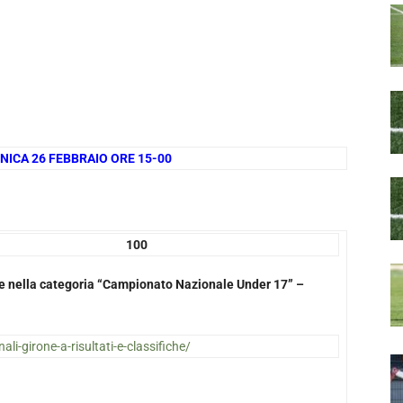
NICA 26 FEBBRAIO ORE 15-00
00
ate nella categoria “Campionato Nazionale Under 17” –
nali-girone-a-risultati-e-classifiche/