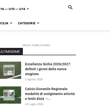
U16 — U15 — U14
CILIA
CATEGORIE
SPAZIO PUBBLICITARIO
ULTIMISSIME
Eccellenza Sicilia 2026/2027:
definiti i gironi della nuova
stagione
5 Agosto 2026
Calcio Giovanile Regionale:
modalità di svolgimento attività
e limiti d’età –...
24 Luglio 2026