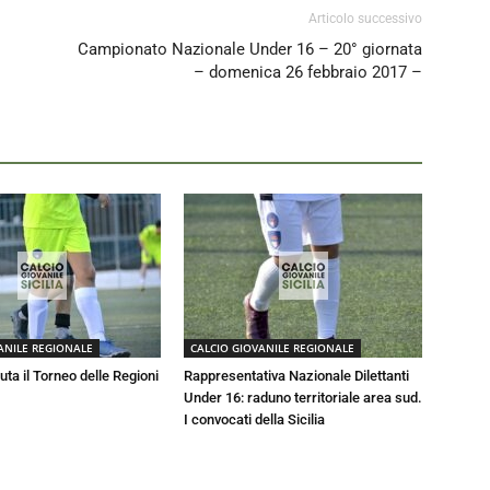
Articolo successivo
Campionato Nazionale Under 16 – 20° giornata
– domenica 26 febbraio 2017 –
ANILE REGIONALE
CALCIO GIOVANILE REGIONALE
luta il Torneo delle Regioni
Rappresentativa Nazionale Dilettanti
Under 16: raduno territoriale area sud.
I convocati della Sicilia