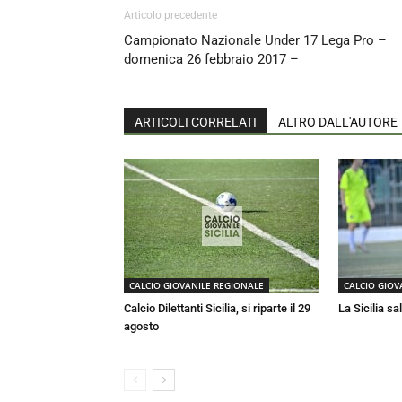
Articolo precedente
Campionato Nazionale Under 17 Lega Pro –
domenica 26 febbraio 2017 –
ARTICOLI CORRELATI
ALTRO DALL'AUTORE
CALCIO GIOVANILE REGIONALE
CALCIO GIOV
Calcio Dilettanti Sicilia, si riparte il 29
La Sicilia sa
agosto