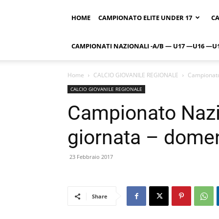
HOME
CAMPIONATO ELITE UNDER 17
CA
CAMPIONATI NAZIONALI -A/B — U17 —U16 —U
Home
CALCIO GIOVANILE REGIONALE
Campionato
CALCIO GIOVANILE REGIONALE
Campionato Nazi
giornata – domen
23 Febbraio 2017
Share