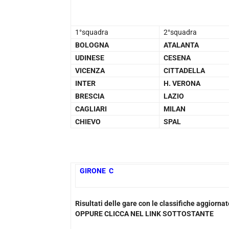
1°squadra
2°squadra
BOLOGNA
ATALANTA
UDINESE
CESENA
VICENZA
CITTADELLA
INTER
H. VERONA
BRESCIA
LAZIO
CAGLIARI
MILAN
CHIEVO
SPAL
GIRONE C
10
Risultati delle gare con le classifiche aggiorn
OPPURE CLICCA NEL LINK SOTTOSTANTE