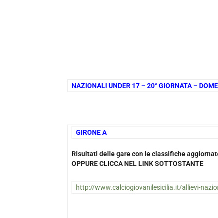
NAZIONALI UNDER 17 – 20° GIORNATA – DOME
GIRONE A
1
Risultati delle gare con le classifiche aggiorn
OPPURE CLICCA NEL LINK SOTTOSTANTE
http://www.calciogiovanilesicilia.it/allievi-nazio