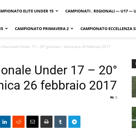
MPIONATO ELITE UNDER 15
CAMPIONATI . REGIONALI — U17 — 
15
CAMPIONATO PRIMAVERA 2
CAMPIONATO ECCELLENZA SI
 Nazionale Under 17 – 20° giornata – domenica 26 febbraio 2017
onale Under 17 – 20°
ica 26 febbraio 2017
0