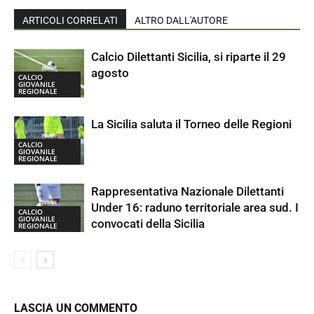
ARTICOLI CORRELATI
ALTRO DALL'AUTORE
Calcio Dilettanti Sicilia, si riparte il 29
agosto
CALCIO
GIOVANILE
REGIONALE
La Sicilia saluta il Torneo delle Regioni
CALCIO
GIOVANILE
REGIONALE
Rappresentativa Nazionale Dilettanti
Under 16: raduno territoriale area sud. I
CALCIO
GIOVANILE
convocati della Sicilia
REGIONALE
LASCIA UN COMMENTO