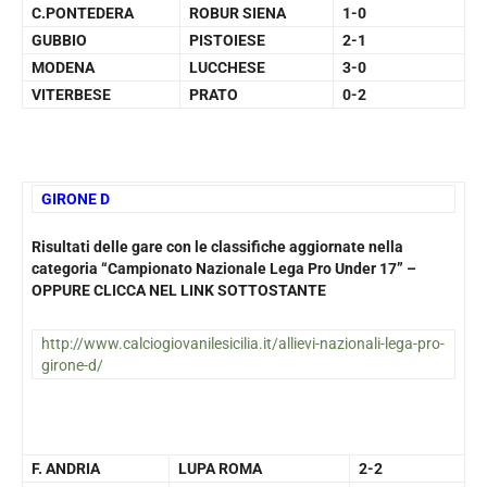
C.PONTEDERA
ROBUR SIENA
1-0
GUBBIO
PISTOIESE
2-1
MODENA
LUCCHESE
3-0
VITERBESE
PRATO
0-2
GIRONE D
Risultati delle gare con le classifiche aggiornate nella
categoria “Campionato Nazionale Lega Pro Under 17” –
OPPURE CLICCA NEL LINK SOTTOSTANTE
http://www.calciogiovanilesicilia.it/allievi-nazionali-lega-pro-
girone-d/
F. ANDRIA
LUPA ROMA
2-2