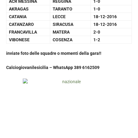
ACR MESSINA
REGGINA
1-0
AKRAGAS
TARANTO
1-0
CATANIA
LECCE
18-12-2016
CATANZARO
SIRACUSA
18-12-2016
FRANCAVILLA
MATERA
2-0
VIBONESE
COSENZA
1-2
inviate foto delle squadre o momenti della gara!!
Calciogiovanilesicilia –
WhatsApp 389 6162509