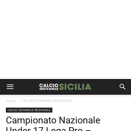
Home
CALCIO GIOVANILE REGIONALE
CALCIO GIOVANILE REGIONALE
Campionato Nazionale
Under 17 Lega Pro –