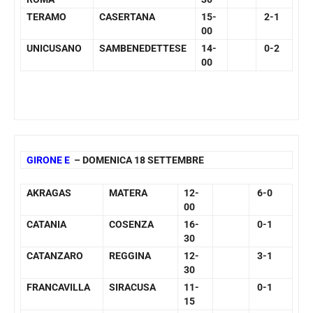
TERAMO
CASERTANA
15-
2-1
00
UNICUSANO
SAMBENEDETTESE
14-
0-2
00
GIRONE E
– DOMENICA 18 SETTEMBRE
AKRAGAS
MATERA
12-
6-0
00
CATANIA
COSENZA
16-
0-1
30
CATANZARO
REGGINA
12-
3-1
30
FRANCAVILLA
SIRACUSA
11-
0-1
15