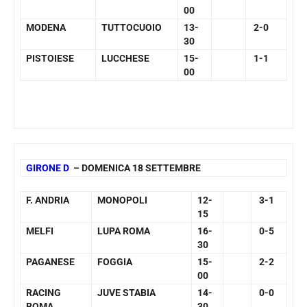
00
MODENA
TUTTOCUOIO
13-
2-0
30
PISTOIESE
LUCCHESE
15-
1-1
00
GIRONE D
– DOMENICA 18 SETTEMBRE
F. ANDRIA
MONOPOLI
12-
3-1
15
MELFI
LUPA ROMA
16-
0-5
30
PAGANESE
FOGGIA
15-
2-2
00
RACING
JUVE STABIA
14-
0-0
ROMA
30