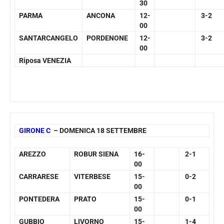
30
PARMA
ANCONA
12-
3-2
00
SANTARCANGELO
PORDENONE
12-
3-2
00
Riposa VENEZIA
GIRONE C
– DOMENICA 18 SETTEMBRE
AREZZO
ROBUR SIENA
16-
2-1
00
CARRARESE
VITERBESE
15-
0-2
00
PONTEDERA
PRATO
15-
0-1
00
GUBBIO
LIVORNO
15-
1-4