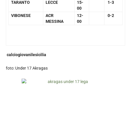
TARANTO
LECCE
15-
1-3
00
VIBONESE
ACR
12-
0-2
MESSINA
00
calciogiovanilesicilia
foto: Under 17 Akragas