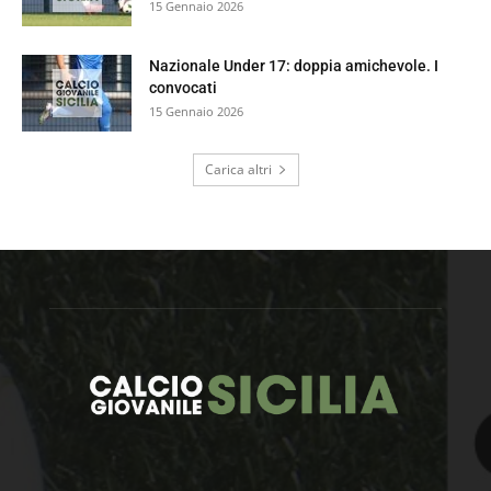
15 Gennaio 2026
Nazionale Under 17: doppia amichevole. I
convocati
15 Gennaio 2026
Carica altri