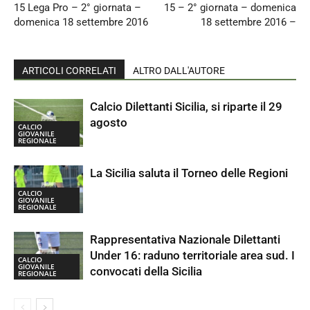
15 Lega Pro – 2° giornata –
15 – 2° giornata – domenica
domenica 18 settembre 2016
18 settembre 2016 –
ARTICOLI CORRELATI
ALTRO DALL'AUTORE
Calcio Dilettanti Sicilia, si riparte il 29
agosto
CALCIO
GIOVANILE
REGIONALE
La Sicilia saluta il Torneo delle Regioni
CALCIO
GIOVANILE
REGIONALE
Rappresentativa Nazionale Dilettanti
Under 16: raduno territoriale area sud. I
CALCIO
GIOVANILE
convocati della Sicilia
REGIONALE