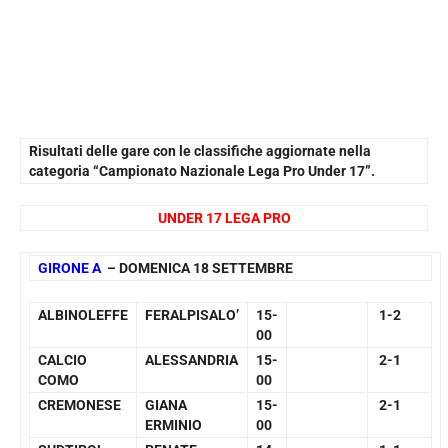
Risultati delle gare con le classifiche aggiornate nella
categoria “Campionato Nazionale Lega Pro Under 17”.
UNDER 17 LEGA PRO
GIRONE A
– DOMENICA 18 SETTEMBRE
ALBINOLEFFE
FERALPISALO’
15-
1-2
00
CALCIO
ALESSANDRIA
15-
2-1
COMO
00
CREMONESE
GIANA
15-
2-1
ERMINIO
00