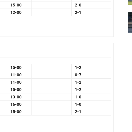
15-00
2-0
12-00
2-1
15-00
1-2
11-00
0-7
11-00
1-2
15-00
1-2
13-00
1-0
16-00
1-0
15-00
2-1