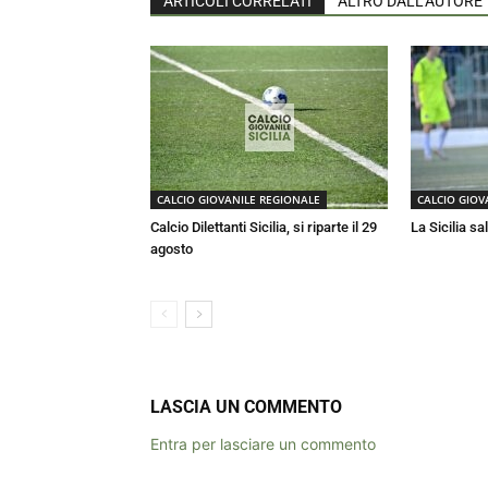
ARTICOLI CORRELATI
ALTRO DALL'AUTORE
CALCIO GIOVANILE REGIONALE
CALCIO GIOV
Calcio Dilettanti Sicilia, si riparte il 29
La Sicilia sa
agosto
LASCIA UN COMMENTO
Entra per lasciare un commento