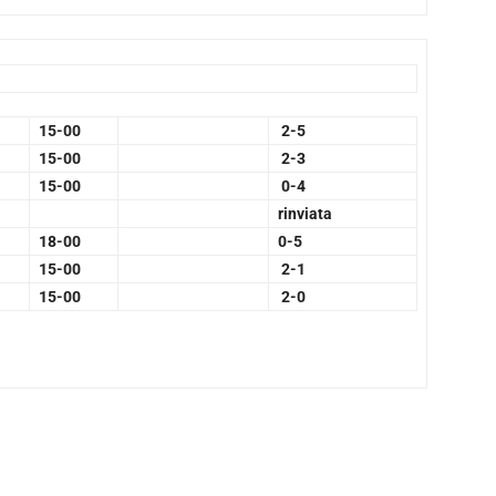
15-00
2-5
15-00
2-3
15-00
0-4
rinviata
18-00
0-5
15-00
2-1
15-00
2-0