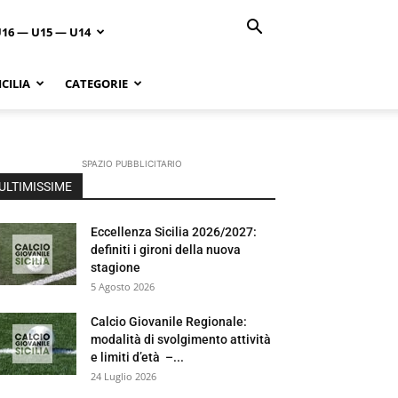
U16 — U15 — U14
CILIA
CATEGORIE
SPAZIO PUBBLICITARIO
ULTIMISSIME
Eccellenza Sicilia 2026/2027:
definiti i gironi della nuova
stagione
5 Agosto 2026
Calcio Giovanile Regionale:
modalità di svolgimento attività
e limiti d’età –...
24 Luglio 2026