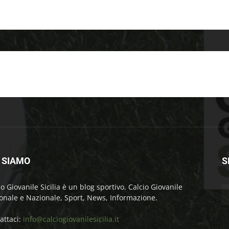
 SIAMO
S
io Giovanile Sicilia è un blog sportivo. Calcio Giovanile
onale e Nazionale, Sport, News, Informazione.
attaci:
info@calciogiovanilesicilia.it