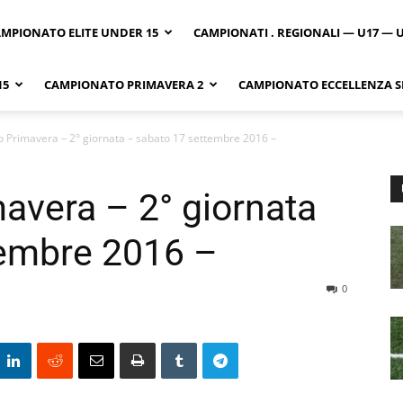
MPIONATO ELITE UNDER 15
CAMPIONATI . REGIONALI — U17 — 
15
CAMPIONATO PRIMAVERA 2
CAMPIONATO ECCELLENZA SI
 Primavera – 2° giornata – sabato 17 settembre 2016 –
avera – 2° giornata
tembre 2016 –
0