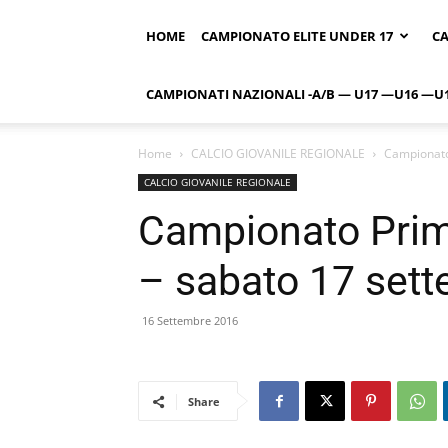
HOME
CAMPIONATO ELITE UNDER 17
CA
CAMPIONATI NAZIONALI -A/B — U17 —U16 —U
Home
CALCIO GIOVANILE REGIONALE
Campionato
CALCIO GIOVANILE REGIONALE
Campionato Prim
– sabato 17 set
16 Settembre 2016
Share