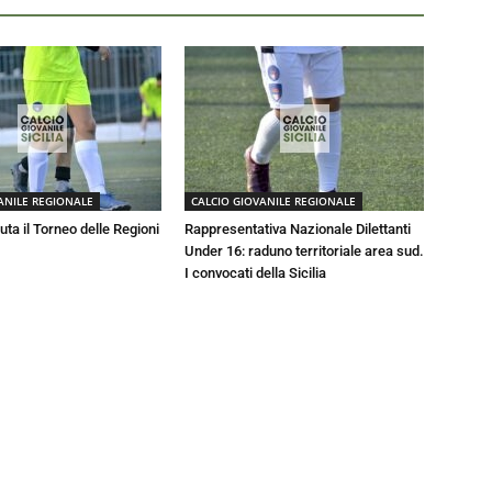
ANILE REGIONALE
CALCIO GIOVANILE REGIONALE
luta il Torneo delle Regioni
Rappresentativa Nazionale Dilettanti
Under 16: raduno territoriale area sud.
I convocati della Sicilia