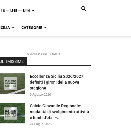
U16 — U15 — U14
CILIA
CATEGORIE
SPAZIO PUBBLICITARIO
ULTIMISSIME
Eccellenza Sicilia 2026/2027:
definiti i gironi della nuova
stagione
5 Agosto 2026
Calcio Giovanile Regionale:
modalità di svolgimento attività
e limiti d’età –...
24 Luglio 2026