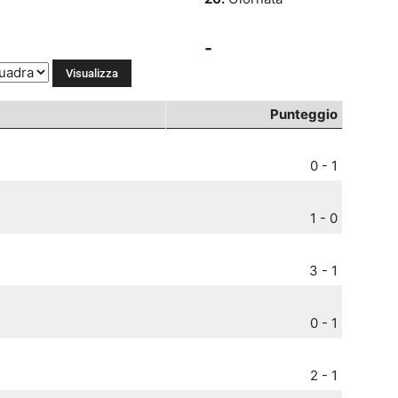
-
Punteggio
0 - 1
1 - 0
3 - 1
0 - 1
2 - 1