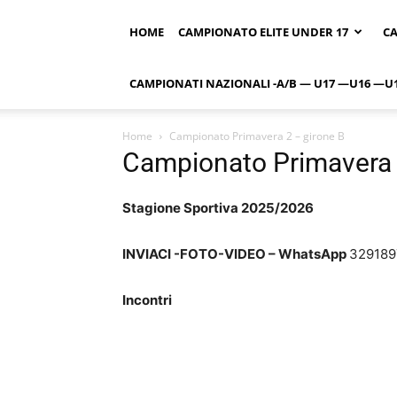
HOME
CAMPIONATO ELITE UNDER 17
CA
CAMPIONATI NAZIONALI -A/B — U17 —U16 —U
Home
Campionato Primavera 2 – girone B
Campionato Primavera 
Stagione Sportiva 2025/2026
INVIACI -FOTO-VIDEO – WhatsApp
329189
Incontri