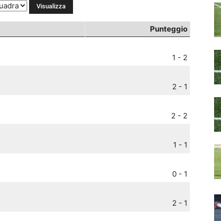
Punteggio
1 - 2
2 - 1
2 - 2
1 - 1
0 - 1
2 - 1