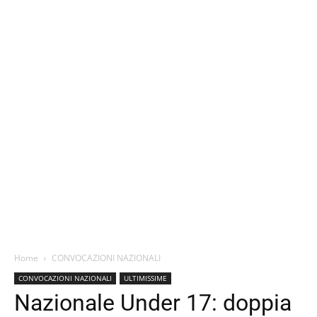
Home
CONVOCAZIONI NAZIONALI
CONVOCAZIONI NAZIONALI
ULTIMISSIME
Nazionale Under 17: doppia