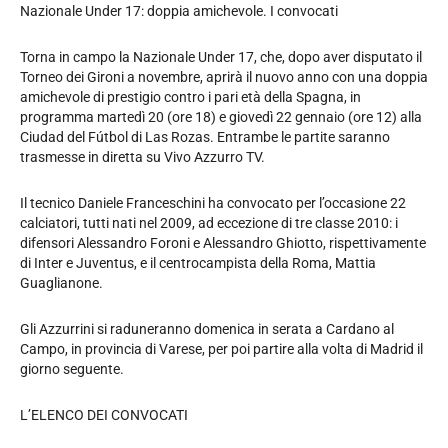
Nazionale Under 17: doppia amichevole. I convocati
Torna in campo la Nazionale Under 17, che, dopo aver disputato il
Torneo dei Gironi a novembre, aprirà il nuovo anno con una doppia
amichevole di prestigio contro i pari età della Spagna, in
programma martedì 20 (ore 18) e giovedì 22 gennaio (ore 12) alla
Ciudad del Fútbol di Las Rozas. Entrambe le partite saranno
trasmesse in diretta su Vivo Azzurro TV.
Il tecnico Daniele Franceschini ha convocato per l’occasione 22
calciatori, tutti nati nel 2009, ad eccezione di tre classe 2010: i
difensori Alessandro Foroni e Alessandro Ghiotto, rispettivamente
di Inter e Juventus, e il centrocampista della Roma, Mattia
Guaglianone.
Gli Azzurrini si raduneranno domenica in serata a Cardano al
Campo, in provincia di Varese, per poi partire alla volta di Madrid il
giorno seguente.
L’ELENCO DEI CONVOCATI