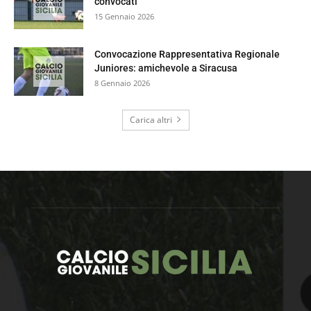
convocati
15 Gennaio 2026
Convocazione Rappresentativa Regionale
Juniores: amichevole a Siracusa
8 Gennaio 2026
Carica altri