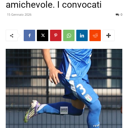
amichevole. I convocati
15 Gennaio 2026
0