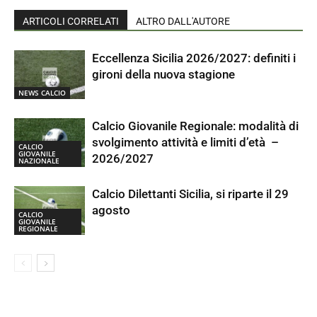
ARTICOLI CORRELATI
ALTRO DALL'AUTORE
Eccellenza Sicilia 2026/2027: definiti i
gironi della nuova stagione
NEWS CALCIO
Calcio Giovanile Regionale: modalità di
svolgimento attività e limiti d’età –
CALCIO
GIOVANILE
2026/2027
NAZIONALE
Calcio Dilettanti Sicilia, si riparte il 29
agosto
CALCIO
GIOVANILE
REGIONALE