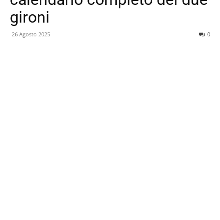
gironi
26 Agosto 2025
0