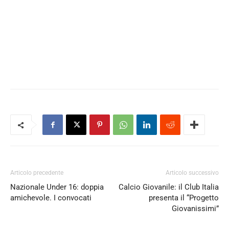
Articolo precedente
Articolo successivo
Nazionale Under 16: doppia
Calcio Giovanile: il Club Italia
amichevole. I convocati
presenta il “Progetto
Giovanissimi”