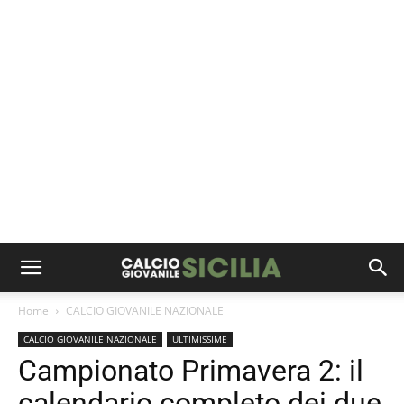
Home
CALCIO GIOVANILE NAZIONALE
CALCIO GIOVANILE NAZIONALE
ULTIMISSIME
Campionato Primavera 2: il
calendario completo dei due