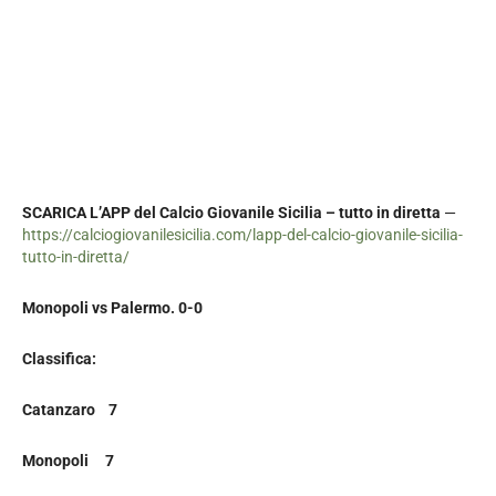
SCARICA L’APP del Calcio Giovanile Sicilia – tutto in diretta
—
https://calciogiovanilesicilia.com/lapp-del-calcio-giovanile-sicilia-
tutto-in-diretta/
Monopoli vs Palermo. 0-0
Classifica:
Catanzaro 7
Monopoli 7