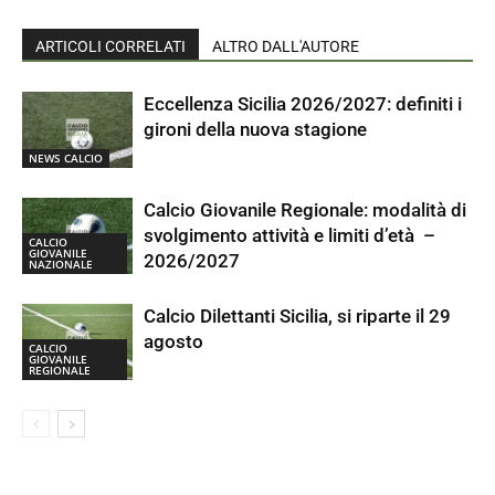
ARTICOLI CORRELATI
ALTRO DALL'AUTORE
Eccellenza Sicilia 2026/2027: definiti i
gironi della nuova stagione
NEWS CALCIO
Calcio Giovanile Regionale: modalità di
svolgimento attività e limiti d’età –
CALCIO
GIOVANILE
2026/2027
NAZIONALE
Calcio Dilettanti Sicilia, si riparte il 29
agosto
CALCIO
GIOVANILE
REGIONALE