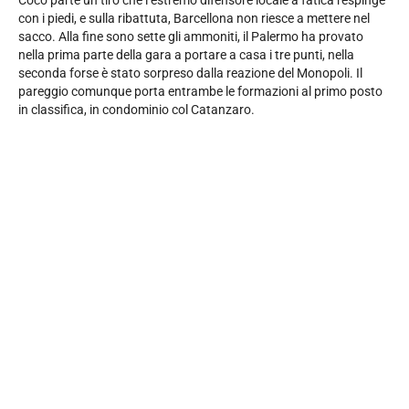
con i piedi, e sulla ribattuta, Barcellona non riesce a mettere nel
sacco. Alla fine sono sette gli ammoniti, il Palermo ha provato
nella prima parte della gara a portare a casa i tre punti, nella
seconda forse è stato sorpreso dalla reazione del Monopoli. Il
pareggio comunque porta entrambe le formazioni al primo posto
in classifica, in condominio col Catanzaro.