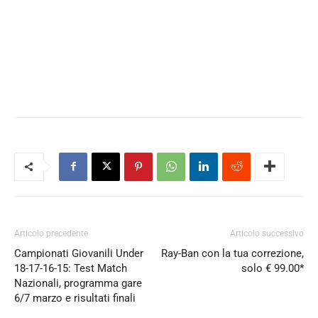
Articolo precedente
Articolo successivo
Campionati Giovanili Under
Ray-Ban con la tua correzione,
18-17-16-15: Test Match
solo € 99.00*
Nazionali, programma gare
6/7 marzo e risultati finali