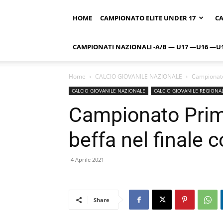
HOME
CAMPIONATO ELITE UNDER 17
CA
CAMPIONATI NAZIONALI -A/B — U17 —U16 —U
Home
CALCIO GIOVANILE NAZIONALE
Campionato
CALCIO GIOVANILE NAZIONALE
CALCIO GIOVANILE REGIONA
Campionato Prim
beffa nel finale 
4 Aprile 2021
Share