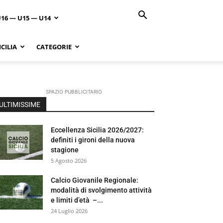
U16 — U15 — U14
CILIA
CATEGORIE
SPAZIO PUBBLICITARIO
ULTIMISSIME
Eccellenza Sicilia 2026/2027:
definiti i gironi della nuova
stagione
5 Agosto 2026
Calcio Giovanile Regionale:
modalità di svolgimento attività
e limiti d’età –...
24 Luglio 2026