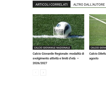
ARTICOLI CORRELATI
ALTRO DALL'AUTORE
CALCIO GIOVANILE NAZIONALE
CALCIO GIOV
Calcio Giovanile Regionale: modalità di
Calcio Diletta
svolgimento attività e limiti d’età –
agosto
2026/2027