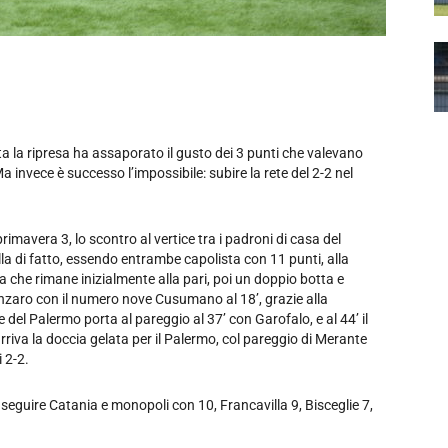
a la ripresa ha assaporato il gusto dei 3 punti che valevano
 invece è successo l’impossibile: subire la rete del 2-2 nel
imavera 3, lo scontro al vertice tra i padroni di casa del
la di fatto, essendo entrambe capolista con 11 punti, alla
a che rimane inizialmente alla pari, poi un doppio botta e
nzaro con il numero nove Cusumano al 18’, grazie alla
 del Palermo porta al pareggio al 37’ con Garofalo, e al 44’ il
iva la doccia gelata per il Palermo, col pareggio di Merante
 2-2.
seguire Catania e monopoli con 10, Francavilla 9, Bisceglie 7,