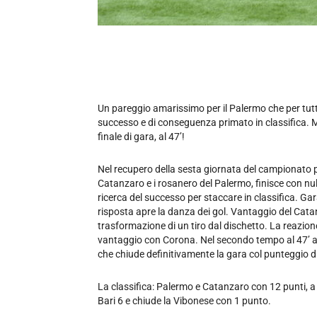
Un pareggio amarissimo per il Palermo che per tutt
successo e di conseguenza primato in classifica. Ma
finale di gara, al 47’!
Nel recupero della sesta giornata del campionato pr
Catanzaro e i rosanero del Palermo, finisce con nul
ricerca del successo per staccare in classifica. Gar
risposta apre la danza dei gol. Vantaggio del Cata
trasformazione di un tiro dal dischetto. La reazione
vantaggio con Corona. Nel secondo tempo al 47’ arr
che chiude definitivamente la gara col punteggio di
La classifica: Palermo e Catanzaro con 12 punti, a 
Bari 6 e chiude la Vibonese con 1 punto.