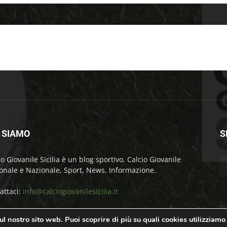
 SIAMO
S
io Giovanile Sicilia è un blog sportivo. Calcio Giovanile
onale e Nazionale, Sport, News, Informazione.
attaci:
info@calciogiovanilesicilia.it
sul nostro sito web. Puoi scoprire di più su quali cookies utilizziamo