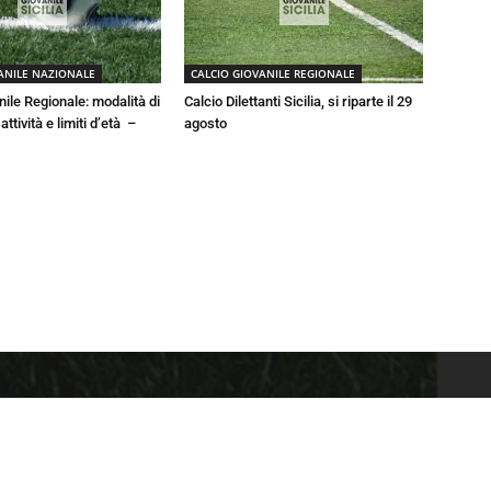
ANILE NAZIONALE
CALCIO GIOVANILE REGIONALE
nile Regionale: modalità di
Calcio Dilettanti Sicilia, si riparte il 29
ttività e limiti d’età –
agosto