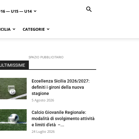
U16 — U15 — U14
CILIA
CATEGORIE
SPAZIO PUBBLICITARIO
ULTIMISSIME
Eccellenza Sicilia 2026/2027:
definiti i gironi della nuova
stagione
5 Agosto 2026
Calcio Giovanile Regionale:
modalità di svolgimento attività
e limiti d’età –...
24 Luglio 2026