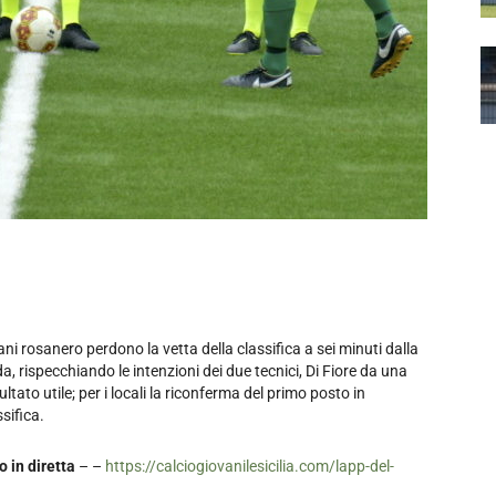
ani rosanero perdono la vetta della classifica a sei minuti dalla
, rispecchiando le intenzioni dei due tecnici, Di Fiore da una
ultato utile; per i locali la riconferma del primo posto in
assifica.
 in diretta
– –
https://calciogiovanilesicilia.com/lapp-del-