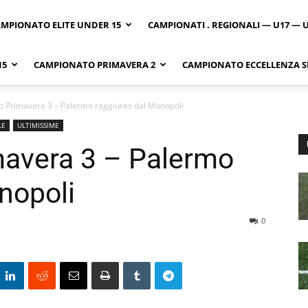
MPIONATO ELITE UNDER 15
CAMPIONATI . REGIONALI — U17 — 
15
CAMPIONATO PRIMAVERA 2
CAMPIONATO ECCELLENZA SI
 Primavera 3 – Palermo raggiunto dal Monopoli
LE
ULTIMISSIME
avera 3 – Palermo
nopoli
0