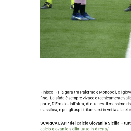
Finisce 1-1 la gara tra Palermo e Monopoli, e i giov
fine. La sfida è sempre vivace e tecnicamente valida
parte, D’Ermilio dall’altra, di ottenere il massimo ris
classifica, e per gli ospiti rilanciarsi in vetta alla cl
SCARICA L’APP del Calcio Giovanile Sicilia – tutto
calcio-giovanile-sicilia-tutto-in-diretta/