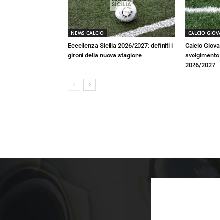
NEWS CALCIO
CALCIO GIOV
Eccellenza Sicilia 2026/2027: definiti i
Calcio Giova
gironi della nuova stagione
svolgimento a
2026/2027