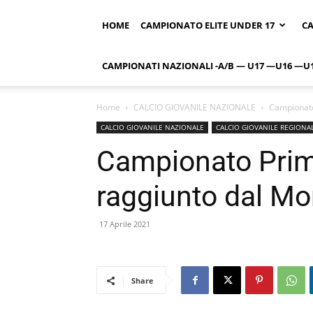
HOME
CAMPIONATO ELITE UNDER 17
CA
CAMPIONATI NAZIONALI -A/B — U17 —U16 —U
Home
CALCIO GIOVANILE NAZIONALE
Campionato
CALCIO GIOVANILE NAZIONALE
CALCIO GIOVANILE REGIONA
Campionato Prim
raggiunto dal Mo
17 Aprile 2021
Share