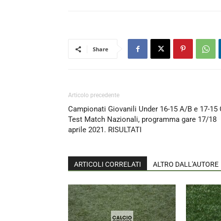
Share
Articolo precedente
Campionati Giovanili Under 16-15 A/B e 17-15 
Test Match Nazionali, programma gare 17/18
aprile 2021. RISULTATI
ARTICOLI CORRELATI
ALTRO DALL'AUTORE