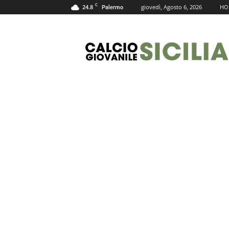
C
24.8
giovedì, Agosto 6, 2026
HO
Palermo
Calcio
Giovanile
Sicilia