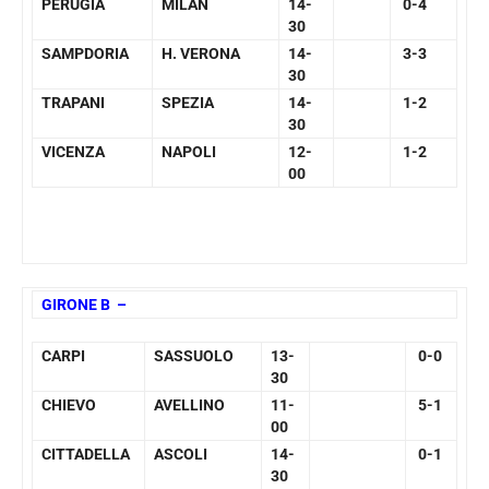
PERUGIA
MILAN
14-
0-4
30
SAMPDORIA
H. VERONA
14-
3-3
30
TRAPANI
SPEZIA
14-
1-2
30
VICENZA
NAPOLI
12-
1-2
00
GIRONE B –
CARPI
SASSUOLO
13-
0-0
30
CHIEVO
AVELLINO
11-
5-1
00
CITTADELLA
ASCOLI
14-
0-1
30