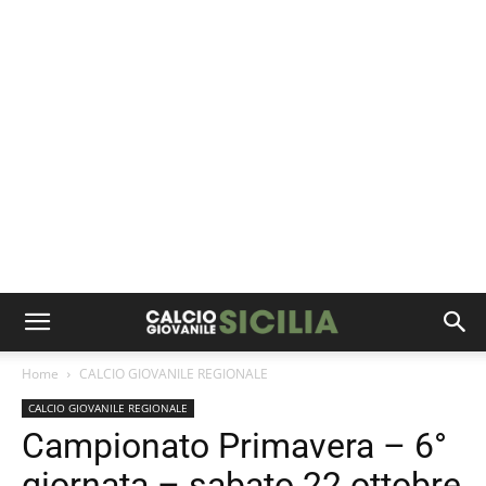
Home
CALCIO GIOVANILE REGIONALE
CALCIO GIOVANILE REGIONALE
Campionato Primavera – 6°
giornata – sabato 22 ottobre