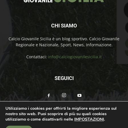
CHI SIAMO
Calcio Giovanile Sicilia è un blog sportivo. Calcio Giovanile
Regionale e Nazionale, Sport, News, Informazione.
Contattaci:
info@calciogiovanilesicilia.it
SEGUICI
Utilizziamo i cookies per offrirti la migliore esperienza sul
nostro sito web. Puoi scoprire di più su quali cookies
Chi Siamo
Contatti
Cookie Policy
Privacy Policy
utilizziamo o come disattivarli nelle
IMPOSTAZIONI
.
© Calcio Giovanile Sicilia Copyright by Rosolino Ciprì | Support by
Teroro