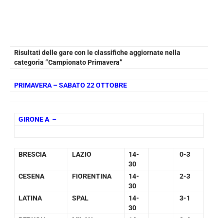
Risultati delle gare con le classifiche aggiornate nella
categoria “Campionato Primavera”
PRIMAVERA – SABATO 22 OTTOBRE
GIRONE A –
BRESCIA
LAZIO
14-
0-3
30
CESENA
FIORENTINA
14-
2-3
30
LATINA
SPAL
14-
3-1
30