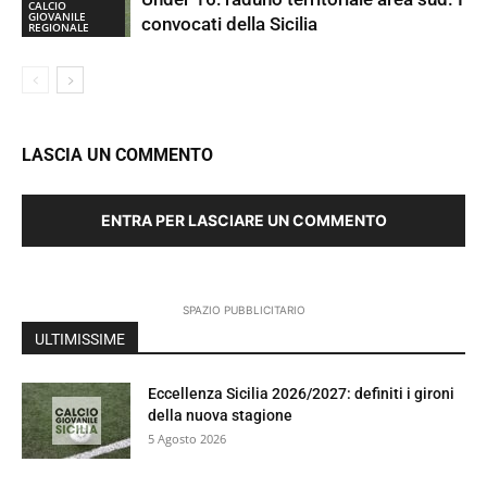
CALCIO
GIOVANILE
convocati della Sicilia
REGIONALE
LASCIA UN COMMENTO
ENTRA PER LASCIARE UN COMMENTO
SPAZIO PUBBLICITARIO
ULTIMISSIME
Eccellenza Sicilia 2026/2027: definiti i gironi
della nuova stagione
5 Agosto 2026