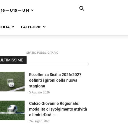
U16 — U15 — U14
CILIA
CATEGORIE
SPAZIO PUBBLICITARIO
ULTIMISSIME
Eccellenza Sicilia 2026/2027:
definiti i gironi della nuova
stagione
5 Agosto 2026
Calcio Giovanile Regionale:
modalità di svolgimento attività
e limiti d’età –...
24 Luglio 2026