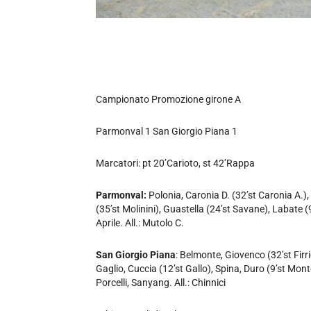
Campionato Promozione girone A
Parmonval 1 San Giorgio Piana 1
Marcatori: pt 20’Carioto, st 42’Rappa
Parmonval:
Polonia, Caronia D. (32’st Caronia A.), 
(35’st Molinini), Guastella (24’st Savane), Labate (
Aprile. All.: Mutolo C.
San Giorgio Piana
: Belmonte, Giovenco (32’st Firr
Gaglio, Cuccia (12’st Gallo), Spina, Duro (9’st Monto
Porcelli, Sanyang. All.: Chinnici