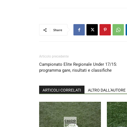
Share
Articolo precedente
Campionato Elite Regionale Under 17/15:
programma gare, risultati e classifiche
ARTICOLI CORRELATI
ALTRO DALL'AUTORE