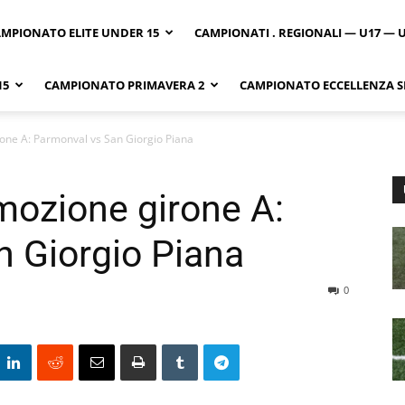
MPIONATO ELITE UNDER 15
CAMPIONATI . REGIONALI — U17 — 
15
CAMPIONATO PRIMAVERA 2
CAMPIONATO ECCELLENZA SI
ne A: Parmonval vs San Giorgio Piana
ozione girone A:
 Giorgio Piana
0