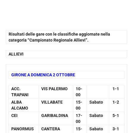
Risultati delle gare con le classifiche aggiornate nella
categoria “Campionato Regionale Allievi”.
ALLIEVI
GIRONE A DOMENICA 2 OTTOBRE
ACC.
VIS PALERMO
10-
1-1
TRAPANI
00
ALBA
VILLABATE
15-
Sabato
1-2
ALCAMO
00
CEI
GARIBALDINA
17-
Sabato
5-1
00
PANORMUS
CANTERA
15-
Sabato
3-1