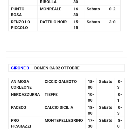
RIBOLLA
30
PUNTO
MONREALE
16-
Sabato
0-2
ROSA
30
RENZO LO
DATTILO NOIR
15-
Sabato
3-0
PICCOLO
15
GIRONE B
– DOMENICA 02 OTTOBRE
ANIMOSA
CICCIO GALEOTO
18-
Sabato
0-
CORLEONE
00
3
NEROAZZURRA
TIEFFE
10-
0-
00
1
PACECO
CALCIO SICILIA
18-
Sabato
0-
00
3
PRO
MONTEPELLEGRINO
17-
Sabato
8-
FICARAZZI
30
0