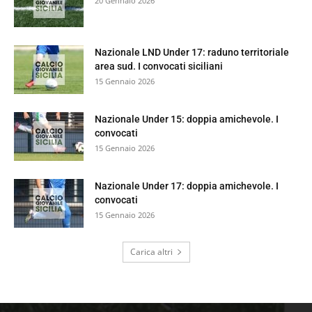
20 Gennaio 2026
Nazionale LND Under 17: raduno territoriale
area sud. I convocati siciliani
15 Gennaio 2026
Nazionale Under 15: doppia amichevole. I
convocati
15 Gennaio 2026
Nazionale Under 17: doppia amichevole. I
convocati
15 Gennaio 2026
Carica altri