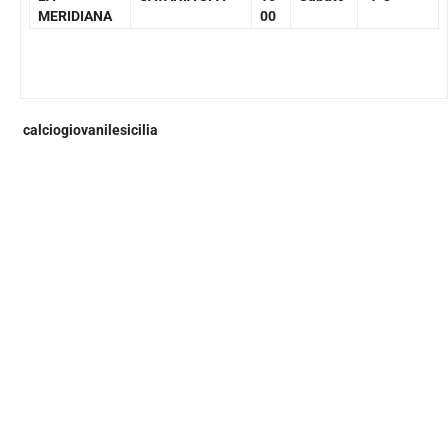
MERIDIANA
00
calciogiovanilesicilia