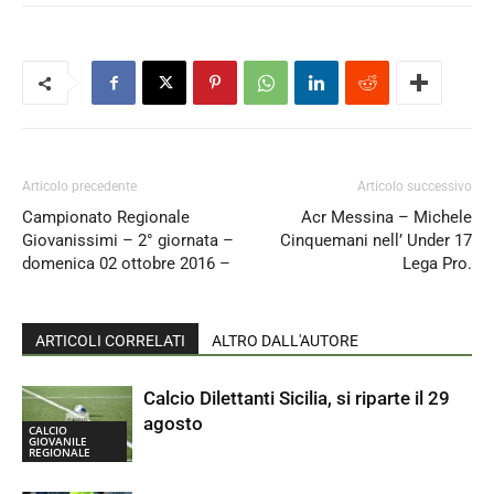
Articolo precedente
Articolo successivo
Campionato Regionale
Acr Messina – Michele
Giovanissimi – 2° giornata –
Cinquemani nell’ Under 17
domenica 02 ottobre 2016 –
Lega Pro.
ARTICOLI CORRELATI
ALTRO DALL'AUTORE
Calcio Dilettanti Sicilia, si riparte il 29
agosto
CALCIO
GIOVANILE
REGIONALE