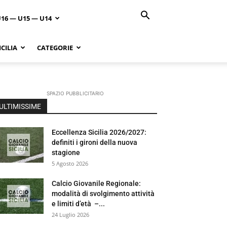
U16 — U15 — U14
CILIA
CATEGORIE
SPAZIO PUBBLICITARIO
ULTIMISSIME
Eccellenza Sicilia 2026/2027:
definiti i gironi della nuova
stagione
5 Agosto 2026
Calcio Giovanile Regionale:
modalità di svolgimento attività
e limiti d’età –...
24 Luglio 2026