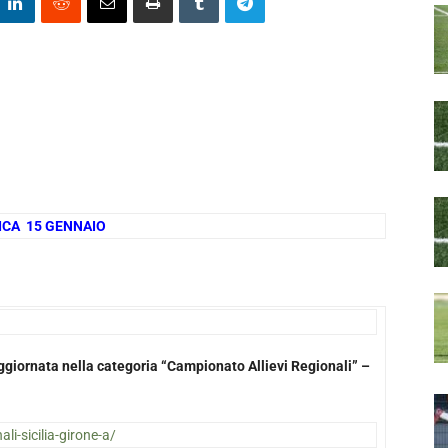
NICA 15 GENNAIO
 aggiornata nella categoria “Campionato Allievi Regionali” –
ali-sicilia-girone-a/