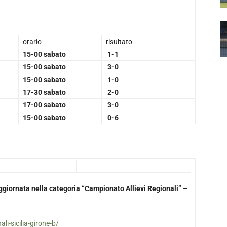
orario
risultato
15-00 sabato
1-1
15-00 sabato
3-0
15-00 sabato
1-0
17-30 sabato
2-0
17-00 sabato
3-0
15-00 sabato
0-6
 aggiornata nella categoria “Campionato Allievi Regionali” –
ali-sicilia-girone-b/