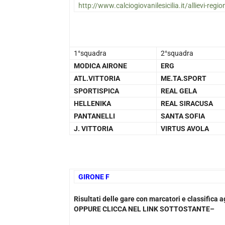
http://www.calciogiovanilesicilia.it/allievi-region
1°squadra
2°squadra
MODICA AIRONE
ERG
ATL.VITTORIA
ME.TA.SPORT
SPORTISPICA
REAL GELA
HELLENIKA
REAL SIRACUSA
PANTANELLI
SANTA SOFIA
J. VITTORIA
VIRTUS AVOLA
GIRONE F
Risultati delle gare con marcatori e classifica
OPPURE CLICCA NEL LINK SOTTOSTANTE–