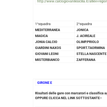
http://www.calciogiovanilesicilia.it/allievi-region
1°squadra
2°squadra
MEDITERRANEA
JONICA
MAGICA
J. ACIREALE
JONIA CALCIO
OLIMP.PRIOLO
GIARDINI NAXOS
SPORT.TAORMINA
GIOVANI LEONI
STELLA NASCENTE
MISTERBIANCO
ZAFFERANA
GIRONE E
Risultati delle gare con marcatori e classifica
OPPURE CLICCA NEL LINK SOTTOSTANTE–