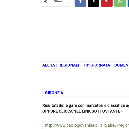
Share
ALLIEVI REGIONALI – 13° GIORNATA – DOME
GIRONE A
Risultati delle gare con marcatori e classifica
OPPURE CLICCA NEL LINK SOTTOSTANTE–
http://www.calciogiovanilesicilia.it/allievi-region