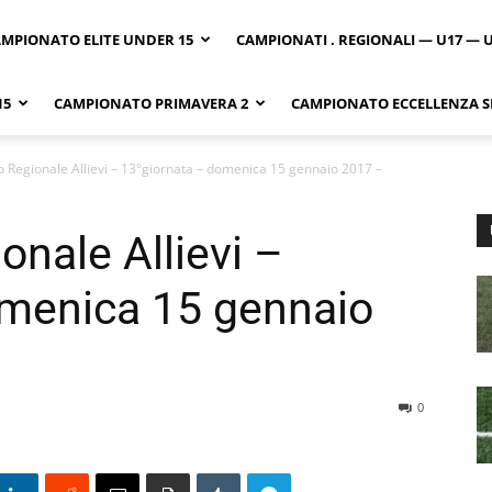
MPIONATO ELITE UNDER 15
CAMPIONATI . REGIONALI — U17 — 
15
CAMPIONATO PRIMAVERA 2
CAMPIONATO ECCELLENZA SI
Regionale Allievi – 13°giornata – domenica 15 gennaio 2017 –
nale Allievi –
omenica 15 gennaio
0