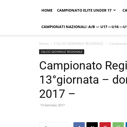
HOME
CAMPIONATO ELITE UNDER 17
CA
CAMPIONATI NAZIONALI -A/B — U17 —U16 —U
Home
CALCIO GIOVANILE REGIONALE
Campionato 
CALCIO GIOVANILE REGIONALE
Campionato Regio
13°giornata – d
2017 –
13 Gennaio 2017