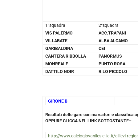
1°squadra
2°squadra
VIS PALERMO
ACC.TRAPANI
VILLABATE
ALBA ALCAMO
GARIBALDINA
CEI
CANTERA RIBBOLLA
PANORMUS
MONREALE
PUNTO ROSA
DATTILO NOIR
R.LO PICCOLO
GIRONE B
Risultati delle gare con marcatori e classifica
OPPURE CLICCA NEL LINK SOTTOSTANTE–
http://www.calciogiovanilesicilia.it/allievi-region