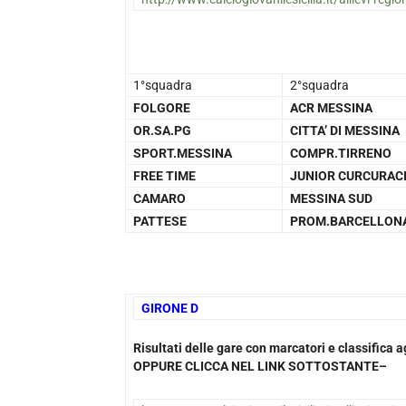
1°squadra
2°squadra
FOLGORE
ACR MESSINA
OR.SA.PG
CITTA’ DI MESSINA
SPORT.MESSINA
COMPR.TIRRENO
FREE TIME
JUNIOR CURCURAC
CAMARO
MESSINA SUD
PATTESE
PROM.BARCELLON
GIRONE D
Risultati delle gare con marcatori e classifica
OPPURE CLICCA NEL LINK SOTTOSTANTE–