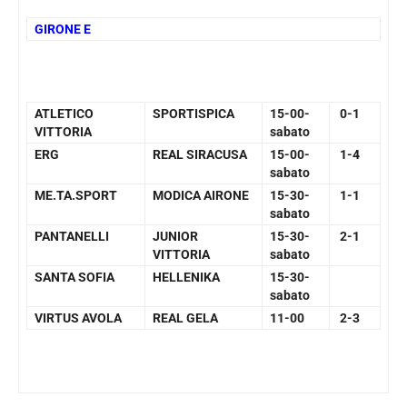
GIRONE E
ATLETICO
SPORTISPICA
15-00-
0-1
VITTORIA
sabato
ERG
REAL SIRACUSA
15-00-
1-4
sabato
ME.TA.SPORT
MODICA AIRONE
15-30-
1-1
sabato
PANTANELLI
JUNIOR
15-30-
2-1
VITTORIA
sabato
SANTA SOFIA
HELLENIKA
15-30-
sabato
VIRTUS AVOLA
REAL GELA
11-00
2-3