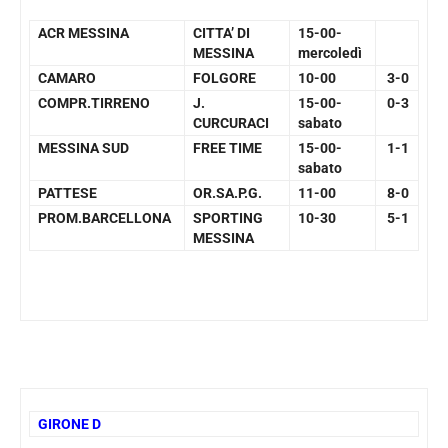
ACR MESSINA
CITTA’ DI
15-00-
MESSINA
mercoledì
CAMARO
FOLGORE
10-00
3-0
COMPR.TIRRENO
J.
15-00-
0-3
CURCURACI
sabato
MESSINA SUD
FREE TIME
15-00-
1-1
sabato
PATTESE
OR.SA.P.G.
11-00
8-0
PROM.BARCELLONA
SPORTING
10-30
5-1
MESSINA
GIRONE D