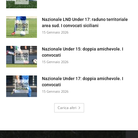
Nazionale LND Under 17: raduno territoriale
area sud. I convocati siciliani
15 Gennaio 2026
Nazionale Under 15: doppia amichevole. I
convocati
15 Gennaio 2026
Nazionale Under 17: doppia amichevole. I
convocati
15 Gennaio 2026
Carica altri