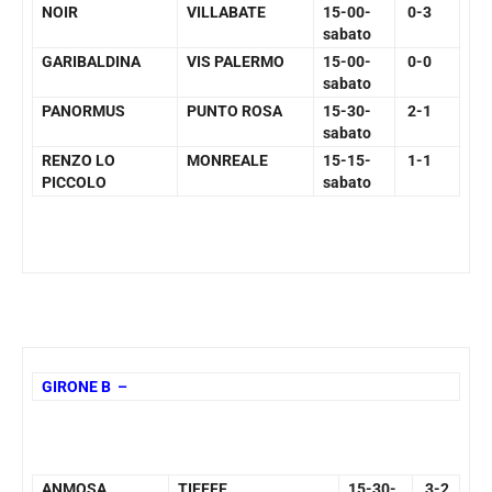
NOIR
VILLABATE
15-00-
0-3
sabato
GARIBALDINA
VIS PALERMO
15-00-
0-0
sabato
PANORMUS
PUNTO ROSA
15-30-
2-1
sabato
RENZO LO
MONREALE
15-15-
1-1
PICCOLO
sabato
GIRONE B –
ANMOSA
TIEFFE
15-30-
3-2