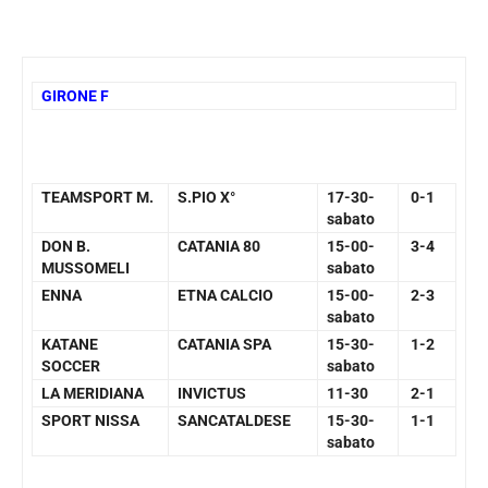
GIRONE F
TEAMSPORT M.
S.PIO X°
17-30-
0-1
sabato
DON B.
CATANIA 80
15-00-
3-4
MUSSOMELI
sabato
ENNA
ETNA CALCIO
15-00-
2-3
sabato
KATANE
CATANIA SPA
15-30-
1-2
SOCCER
sabato
LA MERIDIANA
INVICTUS
11-30
2-1
SPORT NISSA
SANCATALDESE
15-30-
1-1
sabato