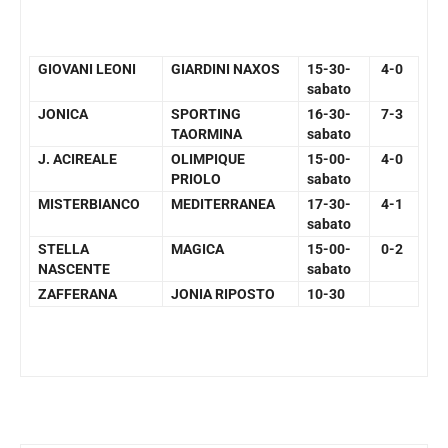
GIOVANI LEONI
GIARDINI NAXOS
15-30-
4-0
sabato
JONICA
SPORTING
16-30-
7-3
TAORMINA
sabato
J. ACIREALE
OLIMPIQUE
15-00-
4-0
PRIOLO
sabato
MISTERBIANCO
MEDITERRANEA
17-30-
4-1
sabato
STELLA
MAGICA
15-00-
0-2
NASCENTE
sabato
ZAFFERANA
JONIA RIPOSTO
10-30