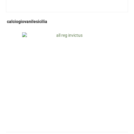
calciogiovanilesicilia