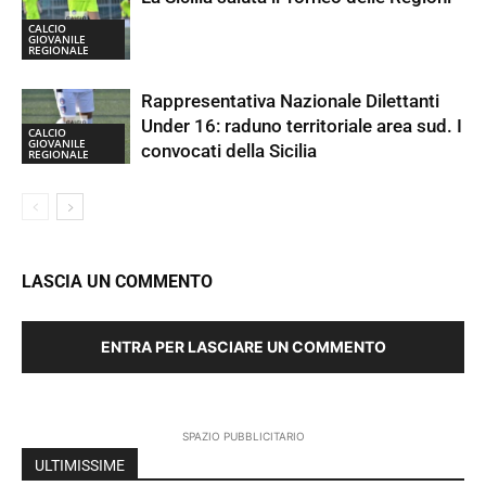
CALCIO
GIOVANILE
REGIONALE
Rappresentativa Nazionale Dilettanti
Under 16: raduno territoriale area sud. I
CALCIO
GIOVANILE
convocati della Sicilia
REGIONALE
LASCIA UN COMMENTO
ENTRA PER LASCIARE UN COMMENTO
SPAZIO PUBBLICITARIO
ULTIMISSIME