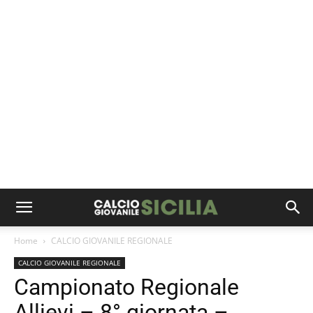
Home
CALCIO GIOVANILE REGIONALE
CALCIO GIOVANILE REGIONALE
Campionato Regionale
Allievi – 8° giornata –