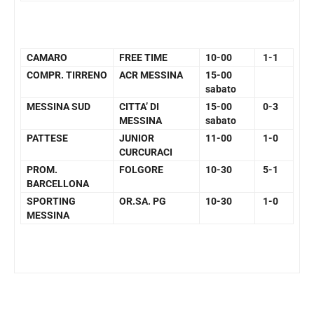
CAMARO
FREE TIME
10-00
1-1
COMPR. TIRRENO
ACR MESSINA
15-00
sabato
MESSINA SUD
CITTA’ DI
15-00
0-3
MESSINA
sabato
PATTESE
JUNIOR
11-00
1-0
CURCURACI
PROM.
FOLGORE
10-30
5-1
BARCELLONA
SPORTING
OR.SA. PG
10-30
1-0
MESSINA