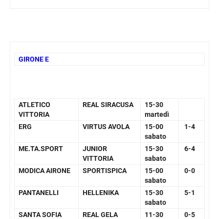
GIRONE E
ATLETICO
REAL SIRACUSA
15-30
VITTORIA
martedì
ERG
VIRTUS AVOLA
15-00
1-4
sabato
ME.TA.SPORT
JUNIOR
15-30
6-4
VITTORIA
sabato
MODICA AIRONE
SPORTISPICA
15-00
0-0
sabato
PANTANELLI
HELLENIKA
15-30
5-1
sabato
SANTA SOFIA
REAL GELA
11-30
0-5