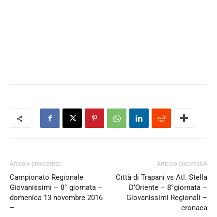
Articolo precedente
Articolo successivo
Campionato Regionale
Città di Trapani vs Atl. Stella
Giovanissimi – 8° giornata –
D’Oriente – 8°giornata –
domenica 13 novembre 2016
Giovanissimi Regionali –
–
cronaca