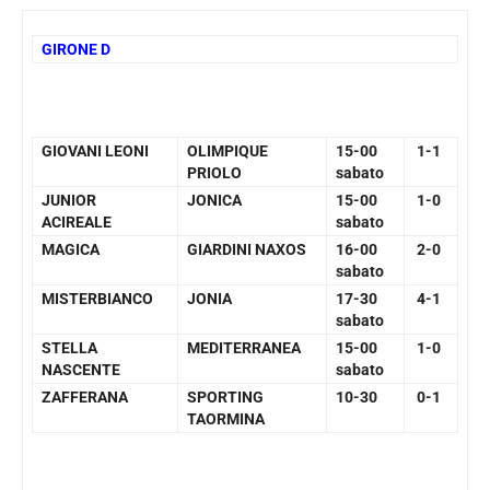
GIRONE D
GIOVANI LEONI
OLIMPIQUE
15-00
1-1
PRIOLO
sabato
JUNIOR
JONICA
15-00
1-0
ACIREALE
sabato
MAGICA
GIARDINI NAXOS
16-00
2-0
sabato
MISTERBIANCO
JONIA
17-30
4-1
sabato
STELLA
MEDITERRANEA
15-00
1-0
NASCENTE
sabato
ZAFFERANA
SPORTING
10-30
0-1
TAORMINA