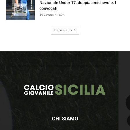
Nazionale Under 17: doppia amichevole. I
convocati
15 Gennaio 2026
Carica altri
CHI SIAMO