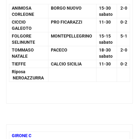
ANIMOSA
BORGO NUOVO
15-30
2-0
CORLEONE
sabato
CICCIO
PRO FICARAZZI
11-30
0-2
GALEOTO
FOLGORE
MONTEPELLEGRINO
15-15
5-1
SELINUNTE
sabato
TOMMASO
PACECO
18-30
2-0
NATALE
sabato
TIEFFE
CALCIO SICILIA
11-30
0-2
Riposa
NEROAZZURRA
GIRONE C