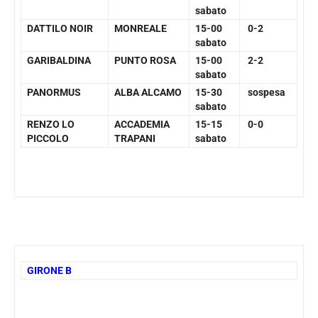
sabato
DATTILO NOIR
MONREALE
15-00
0-2
sabato
GARIBALDINA
PUNTO ROSA
15-00
2-2
sabato
PANORMUS
ALBA ALCAMO
15-30
sospesa
sabato
RENZO LO
ACCADEMIA
15-15
0-0
PICCOLO
TRAPANI
sabato
GIRONE B