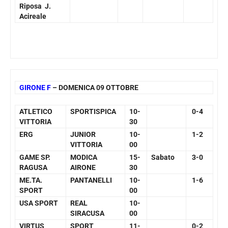
Riposa J.
Acireale
GIRONE F
– DOMENICA 09 OTTOBRE
ATLETICO
SPORTISPICA
10-
0-4
VITTORIA
30
ERG
JUNIOR
10-
1-2
VITTORIA
00
GAME SP.
MODICA
15-
Sabato
3-0
RAGUSA
AIRONE
30
ME.TA.
PANTANELLI
10-
1-6
SPORT
00
USA SPORT
REAL
10-
SIRACUSA
00
VIRTUS
SPORT
11-
0-2