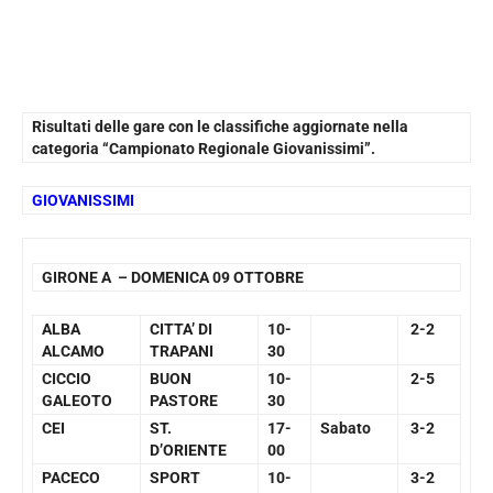
Risultati delle gare con le classifiche aggiornate nella
categoria “Campionato Regionale Giovanissimi”.
GIOVANISSIMI
GIRONE A – DOMENICA 09 OTTOBRE
ALBA
CITTA’ DI
10-
2-2
ALCAMO
TRAPANI
30
CICCIO
BUON
10-
2-5
GALEOTO
PASTORE
30
CEI
ST.
17-
Sabato
3-2
D’ORIENTE
00
PACECO
SPORT
10-
3-2