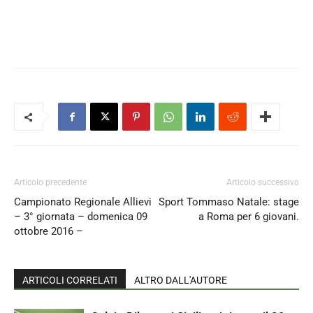
Articolo precedente
Articolo successivo
Campionato Regionale Allievi
Sport Tommaso Natale: stage
– 3° giornata – domenica 09
a Roma per 6 giovani.
ottobre 2016 –
ARTICOLI CORRELATI
ALTRO DALL'AUTORE