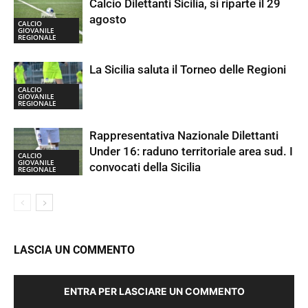
Calcio Dilettanti Sicilia, si riparte il 29
agosto
CALCIO
GIOVANILE
REGIONALE
La Sicilia saluta il Torneo delle Regioni
CALCIO
GIOVANILE
REGIONALE
Rappresentativa Nazionale Dilettanti
Under 16: raduno territoriale area sud. I
CALCIO
GIOVANILE
convocati della Sicilia
REGIONALE
LASCIA UN COMMENTO
ENTRA PER LASCIARE UN COMMENTO