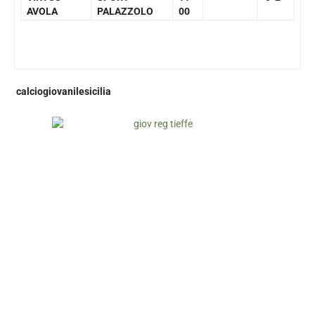
AVOLA
PALAZZOLO
00
calciogiovanilesicilia