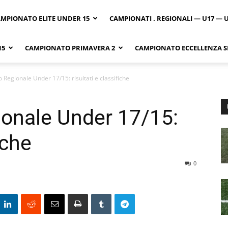
MPIONATO ELITE UNDER 15
CAMPIONATI . REGIONALI — U17 — 
15
CAMPIONATO PRIMAVERA 2
CAMPIONATO ECCELLENZA SI
Regionale Under 17/15: risultati e classifiche
onale Under 17/15:
iche
0