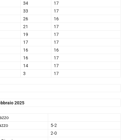
34
17
33
17
26
16
21
17
19
17
17
17
16
16
16
17
14
17
3
17
ebbraio 2025
lazzo
lazzo
5-2
2-0