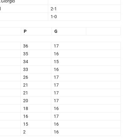
.Giorgio
l
2-1
a
1-0
P
G
36
17
35
16
34
15
33
16
26
17
21
17
21
17
20
17
18
16
16
17
15
16
2
16