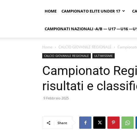
HOME
CAMPIONATO ELITE UNDER 17
CA
CAMPIONATI NAZIONALI -A/B — U17 —U16 —U
Home
CALCIO GIOVANILE REGIONALE
Campionato 
CALCIO GIOVANILE REGIONALE
ULTIMISSIME
Campionato Regi
risultati e classif
9 Febbraio 2025
Share