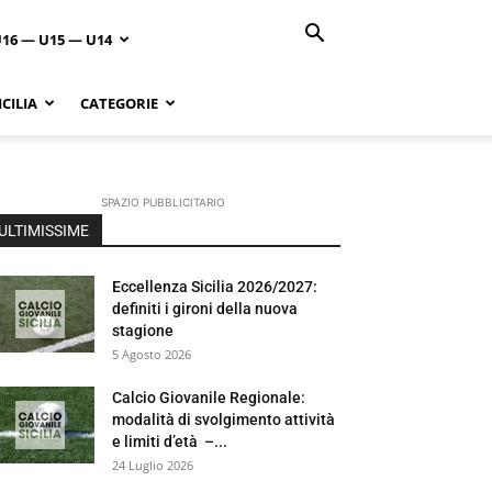
U16 — U15 — U14
CILIA
CATEGORIE
SPAZIO PUBBLICITARIO
ULTIMISSIME
Eccellenza Sicilia 2026/2027:
definiti i gironi della nuova
stagione
5 Agosto 2026
Calcio Giovanile Regionale:
modalità di svolgimento attività
e limiti d’età –...
24 Luglio 2026