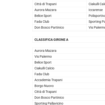
Città di Trapani
Ciakulli Cal
Aurora Mazara
Iccarense
Belice Sport
Polisporti
Fada Club
Sporting Pa
Don Bosco Partinico
Vis Palerm
CLASSIFICA GIRONE A
Aurora Mazara
Vis Palermo
Belice Sport
Ciakulli Calcio
Fada Club
Accademia Trapani
Borgo Nuovo
Città di Trapani
Don Bosco Partinico
Sporting Pallavicino