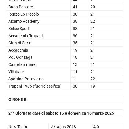
Buon Pastore
41
20
Renzo Lo Piccolo
38
21
Alcamo Academy
38
22
Belice Sport
38
21
Accademia Trapani
36
21
Città di Carini
35
21
Accademia
19
21
Pol. Gonzaga
18
21
Castellammare
13
21
Villabate
11
21
Sporting Pallavicino
1
22
Trapani 1905 (fuori classifica)
38
19
GIRONE B
21° Giornata gare di sabato 15 e domenica 16 marzo 2025
New Team
Akragas 2018
4-0