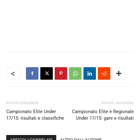
Articolo precedente
Articolo successivo
Campionato Elite Under
Campionato Elite e Regionale
17/15: risultati e classifiche
Under 17/15: gare e risultati
ARTICOLI CORRELATI
ALTRO DALL'AUTORE