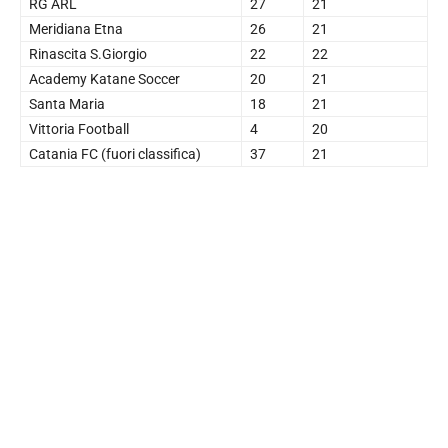
RG ARL
27
21
Meridiana Etna
26
21
Rinascita S.Giorgio
22
22
Academy Katane Soccer
20
21
Santa Maria
18
21
Vittoria Football
4
20
Catania FC (fuori classifica)
37
21