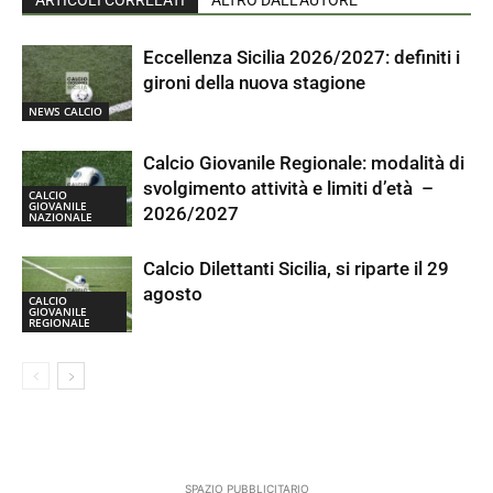
Eccellenza Sicilia 2026/2027: definiti i
gironi della nuova stagione
NEWS CALCIO
Calcio Giovanile Regionale: modalità di
svolgimento attività e limiti d’età –
CALCIO
GIOVANILE
2026/2027
NAZIONALE
Calcio Dilettanti Sicilia, si riparte il 29
agosto
CALCIO
GIOVANILE
REGIONALE
SPAZIO PUBBLICITARIO