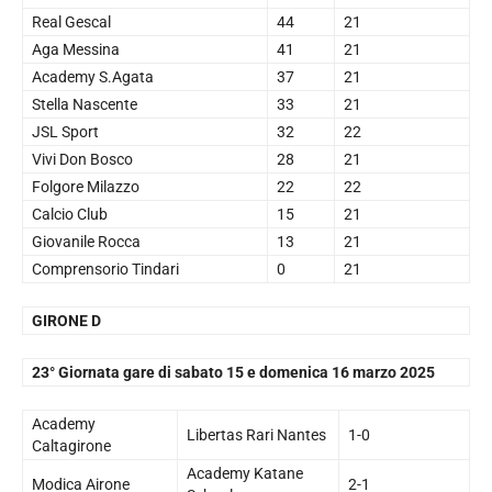
Real Gescal
44
21
Aga Messina
41
21
Academy S.Agata
37
21
Stella Nascente
33
21
JSL Sport
32
22
Vivi Don Bosco
28
21
Folgore Milazzo
22
22
Calcio Club
15
21
Giovanile Rocca
13
21
Comprensorio Tindari
0
21
GIRONE D
23° Giornata gare di sabato 15 e domenica 16 marzo 2025
Academy
Libertas Rari Nantes
1-0
Caltagirone
Academy Katane
Modica Airone
2-1