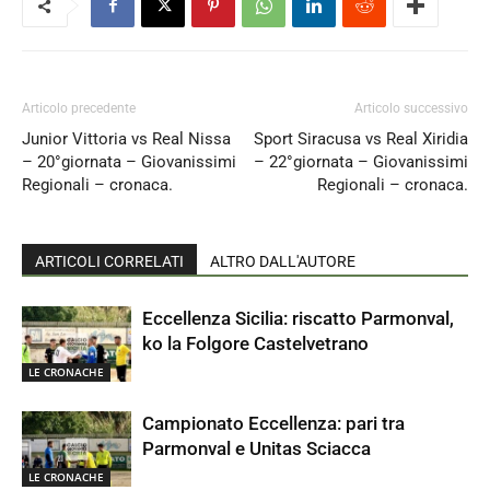
Articolo precedente
Articolo successivo
Junior Vittoria vs Real Nissa
Sport Siracusa vs Real Xiridia
– 20°giornata – Giovanissimi
– 22°giornata – Giovanissimi
Regionali – cronaca.
Regionali – cronaca.
ARTICOLI CORRELATI
ALTRO DALL'AUTORE
Eccellenza Sicilia: riscatto Parmonval,
ko la Folgore Castelvetrano
LE CRONACHE
Campionato Eccellenza: pari tra
Parmonval e Unitas Sciacca
LE CRONACHE