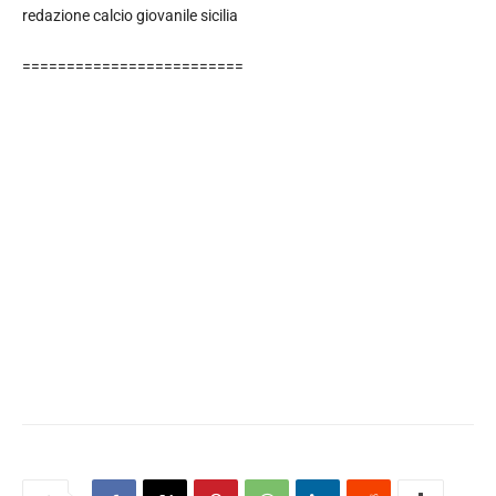
redazione calcio giovanile sicilia
=========================