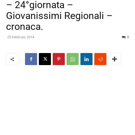
– 24°giornata –
Giovanissimi Regionali –
cronaca.
23 Febbraio 2014
0