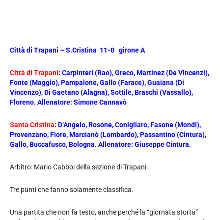
Città di Trapani – S.Cristina 11-0 girone A
Città di Trapani:
Carpinteri (Rao), Greco, Martinez (De Vincenzi),
Fonte (Maggio), Pampalone, Gallo (Farace), Guaiana (Di
Vincenzo), Di Gaetano (Alagna), Sottile, Braschi (Vassallo),
Floreno. Allenatore: Simone Cannavò
Santa Cristina
: D’Angelo, Rosone, Conigliaro, Fasone (Mondi),
Provenzano, Fiore, Marcianò (Lombardo), Passantino (Cintura),
Gallo, Buccafusco, Bologna. Allenatore: Giuseppe Cintura.
Arbitro: Mario Cabboi della sezione di Trapani.
Tre punti che fanno solamente classifica.
Una partita che non fa testo, anche perché la “giornata storta”