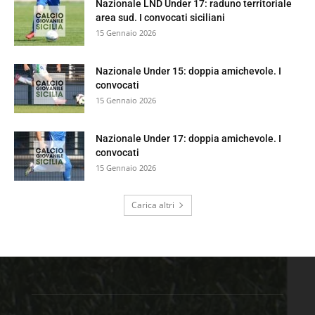
Nazionale LND Under 17: raduno territoriale
area sud. I convocati siciliani
15 Gennaio 2026
Nazionale Under 15: doppia amichevole. I
convocati
15 Gennaio 2026
Nazionale Under 17: doppia amichevole. I
convocati
15 Gennaio 2026
Carica altri