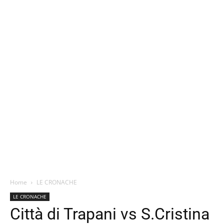
Home
LE CRONACHE
LE CRONACHE
Città di Trapani vs S.Cristina