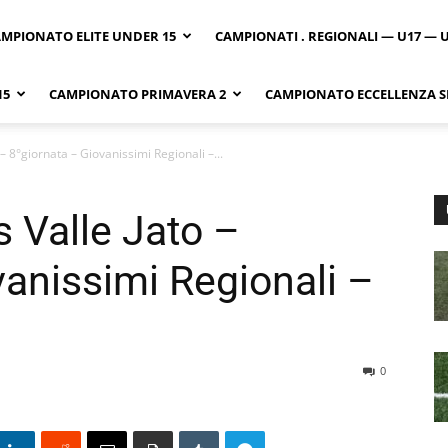
MPIONATO ELITE UNDER 15
CAMPIONATI . REGIONALI — U17 — 
15
CAMPIONATO PRIMAVERA 2
CAMPIONATO ECCELLENZA SI
 – 8°giornata – Giovanissimi Regionali –...
s Valle Jato –
vanissimi Regionali –
0