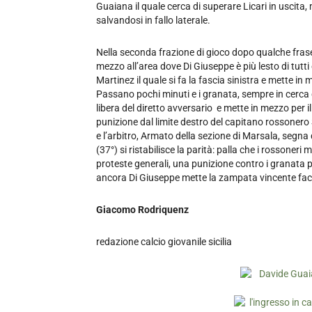
Guaiana il quale cerca di superare Licari in uscita, 
salvandosi in fallo laterale.
Nella seconda frazione di gioco dopo qualche frase
mezzo all’area dove Di Giuseppe è più lesto di tutt
Martinez il quale si fa la fascia sinistra e mette in 
Passano pochi minuti e i granata, sempre in cerca
libera del diretto avversario e mette in mezzo per i
punizione dal limite destro del capitano rossonero 
e l’arbitro, Armato della sezione di Marsala, segna 
(37°) si ristabilisce la parità: palla che i rossoneri
proteste generali, una punizione contro i granata p
ancora Di Giuseppe mette la zampata vincente face
Giacomo Rodriquenz
redazione calcio giovanile sicilia