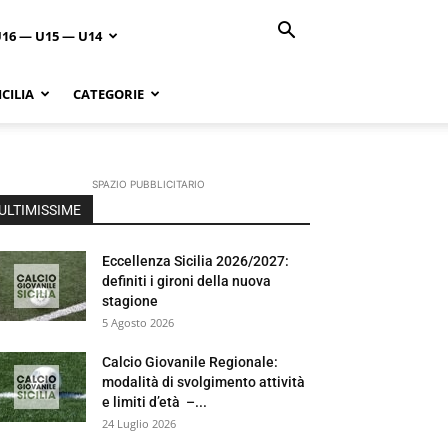
U16 — U15 — U14
CILIA
CATEGORIE
SPAZIO PUBBLICITARIO
ULTIMISSIME
Eccellenza Sicilia 2026/2027:
definiti i gironi della nuova
stagione
5 Agosto 2026
Calcio Giovanile Regionale:
modalità di svolgimento attività
e limiti d’età –...
24 Luglio 2026