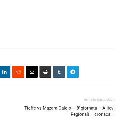
Articolo successivo
Tieffe vs Mazara Calcio – 8°giornata – Allievi
Regionali – cronaca –