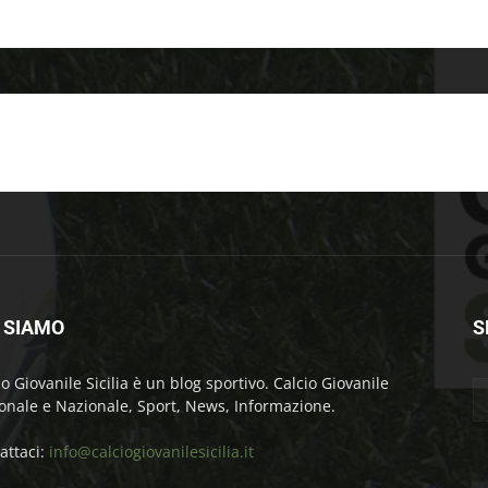
 SIAMO
S
io Giovanile Sicilia è un blog sportivo. Calcio Giovanile
onale e Nazionale, Sport, News, Informazione.
attaci:
info@calciogiovanilesicilia.it