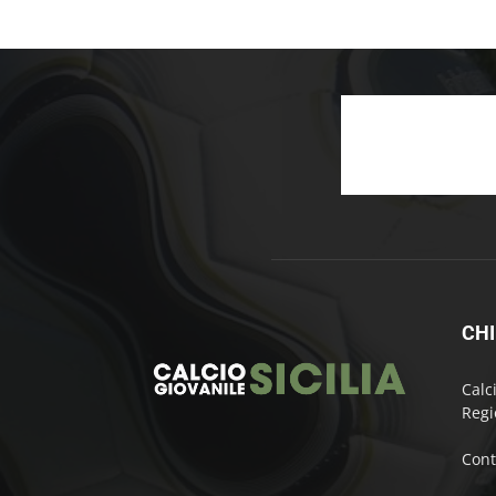
CHI
Calc
Regi
Cont