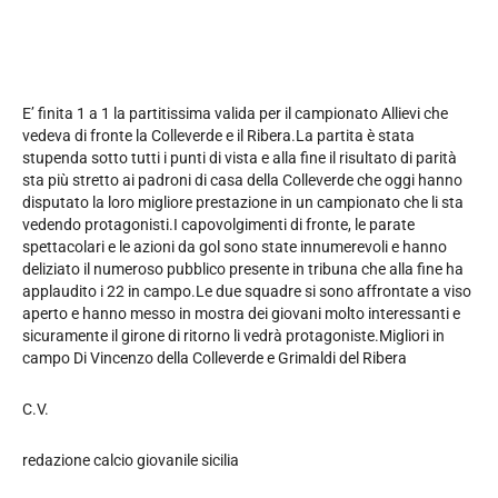
E’ finita 1 a 1 la partitissima valida per il campionato Allievi che
vedeva di fronte la Colleverde e il Ribera.La partita è stata
stupenda sotto tutti i punti di vista e alla fine il risultato di parità
sta più stretto ai padroni di casa della Colleverde che oggi hanno
disputato la loro migliore prestazione in un campionato che li sta
vedendo protagonisti.I capovolgimenti di fronte, le parate
spettacolari e le azioni da gol sono state innumerevoli e hanno
deliziato il numeroso pubblico presente in tribuna che alla fine ha
applaudito i 22 in campo.Le due squadre si sono affrontate a viso
aperto e hanno messo in mostra dei giovani molto interessanti e
sicuramente il girone di ritorno li vedrà protagoniste.Migliori in
campo Di Vincenzo della Colleverde e Grimaldi del Ribera
C.V.
redazione calcio giovanile sicilia