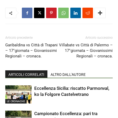
Articolo precedente
Articolo successivo
Garibaldina vs Città di Trapani
Villabate vs Città di Palermo –
– 17°giornata – Giovanissimi
17°giornata – Giovanissimi
Regionali – cronaca.
Regionali – cronaca.
ARTICOLI CORRELATI
ALTRO DALL'AUTORE
Eccellenza Sicilia: riscatto Parmonval,
ko la Folgore Castelvetrano
LE CRONACHE
Campionato Eccellenza: pari tra