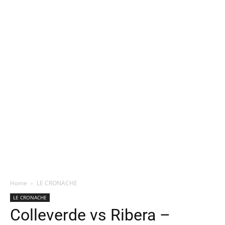
Home
LE CRONACHE
LE CRONACHE
Colleverde vs Ribera –