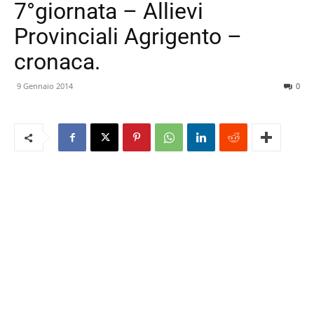
7°giornata – Allievi
Provinciali Agrigento –
cronaca.
9 Gennaio 2014
0