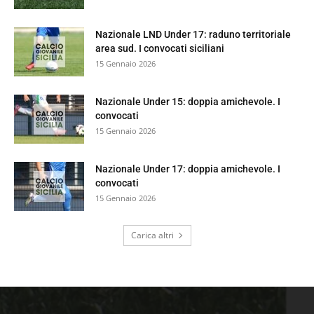
Nazionale LND Under 17: raduno territoriale
area sud. I convocati siciliani
15 Gennaio 2026
Nazionale Under 15: doppia amichevole. I
convocati
15 Gennaio 2026
Nazionale Under 17: doppia amichevole. I
convocati
15 Gennaio 2026
Carica altri