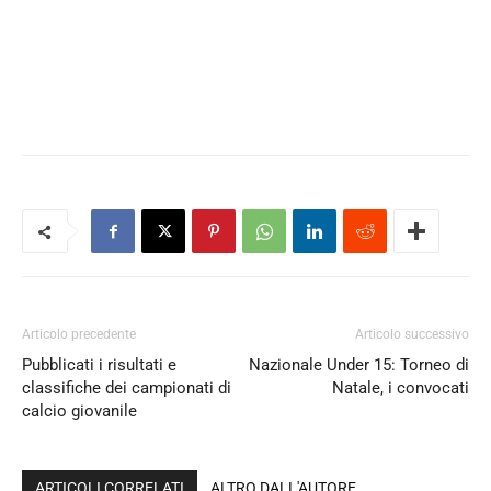
Articolo precedente
Articolo successivo
Pubblicati i risultati e
Nazionale Under 15: Torneo di
classifiche dei campionati di
Natale, i convocati
calcio giovanile
ARTICOLI CORRELATI
ALTRO DALL'AUTORE