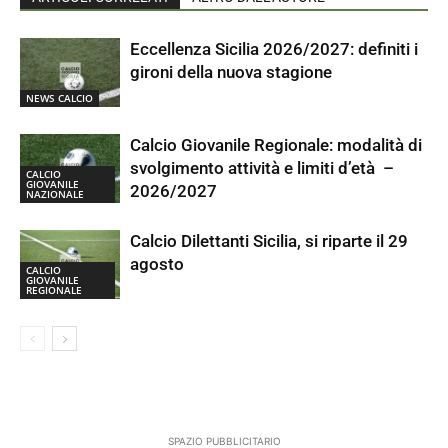
Eccellenza Sicilia 2026/2027: definiti i
gironi della nuova stagione
NEWS CALCIO
Calcio Giovanile Regionale: modalità di
svolgimento attività e limiti d’età –
CALCIO
GIOVANILE
2026/2027
NAZIONALE
Calcio Dilettanti Sicilia, si riparte il 29
agosto
CALCIO
GIOVANILE
REGIONALE
SPAZIO PUBBLICITARIO