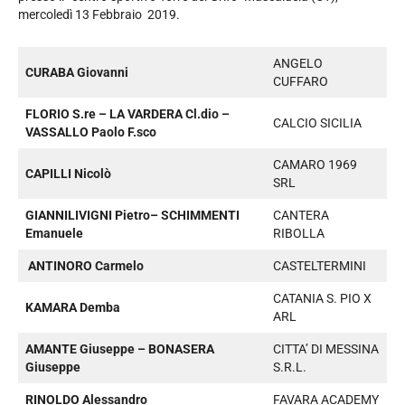
mercoledì 13 Febbraio 2019.
ANGELO
CURABA Giovanni
CUFFARO
FLORIO S.re – LA VARDERA Cl.dio –
CALCIO SICILIA
VASSALLO Paolo F.sco
CAMARO 1969
CAPILLI Nicolò
SRL
GIANNILIVIGNI Pietro– SCHIMMENTI
CANTERA
Emanuele
RIBOLLA
ANTINORO Carmelo
CASTELTERMINI
CATANIA S. PIO X
KAMARA Demba
ARL
AMANTE Giuseppe – BONASERA
CITTA’ DI MESSINA
Giuseppe
S.R.L.
RINOLDO Alessandro
FAVARA ACADEMY