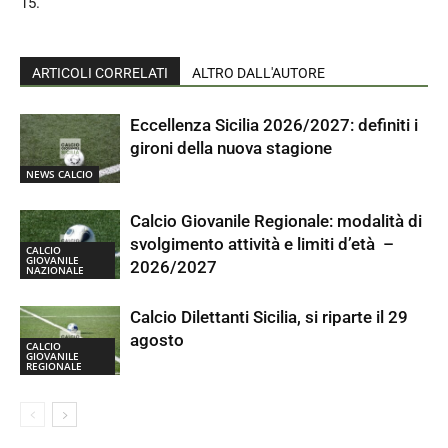
15.
ARTICOLI CORRELATI
ALTRO DALL'AUTORE
Eccellenza Sicilia 2026/2027: definiti i
gironi della nuova stagione
NEWS CALCIO
Calcio Giovanile Regionale: modalità di
svolgimento attività e limiti d’età –
CALCIO
GIOVANILE
2026/2027
NAZIONALE
Calcio Dilettanti Sicilia, si riparte il 29
agosto
CALCIO
GIOVANILE
REGIONALE