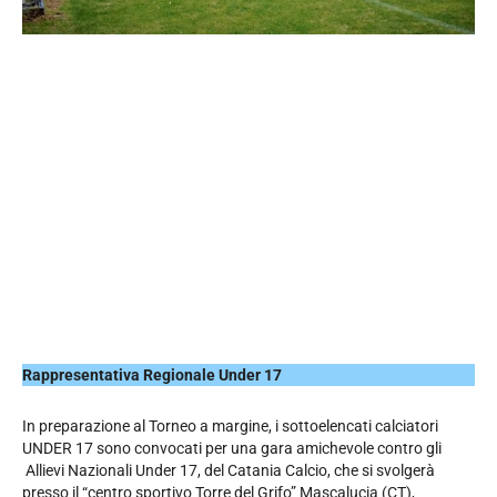
Rappresentativa Regionale Under 17
In preparazione al Torneo a margine, i sottoelencati calciatori
UNDER 17 sono convocati per una gara amichevole contro gli
Allievi Nazionali Under 17, del Catania Calcio, che si svolgerà
presso il “centro sportivo Torre del Grifo” Mascalucia (CT),