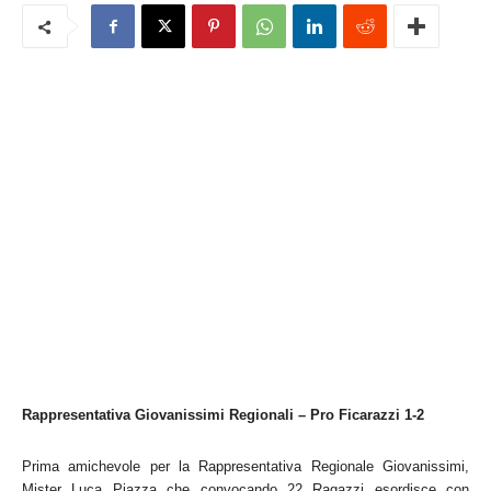
Rappresentativa Giovanissimi Regionali – Pro Ficarazzi 1-2
Prima amichevole per la Rappresentativa Regionale Giovanissimi,
Mister Luca Piazza che convocando 22 Ragazzi esordisce con