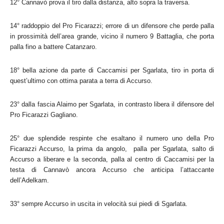
12° Cannavò prova il tiro dalla distanza, alto sopra la traversa.
14° raddoppio del Pro Ficarazzi; errore di un difensore che perde palla
in prossimità dell’area grande, vicino il numero 9 Battaglia, che porta
palla fino a battere Catanzaro.
18° bella azione da parte di Caccamisi per Sgarlata, tiro in porta di
quest’ultimo con ottima parata a terra di Accurso.
23° dalla fascia Alaimo per Sgarlata, in contrasto libera il difensore del
Pro Ficarazzi Gagliano.
25° due splendide respinte che esaltano il numero uno della Pro
Ficarazzi Accurso, la prima da angolo, palla per Sgarlata, salto di
Accurso a liberare e la seconda, palla al centro di Caccamisi per la
testa di Cannavò ancora Accurso che anticipa l’attaccante
dell’Adelkam.
33° sempre Accurso in uscita in velocità sui piedi di Sgarlata.