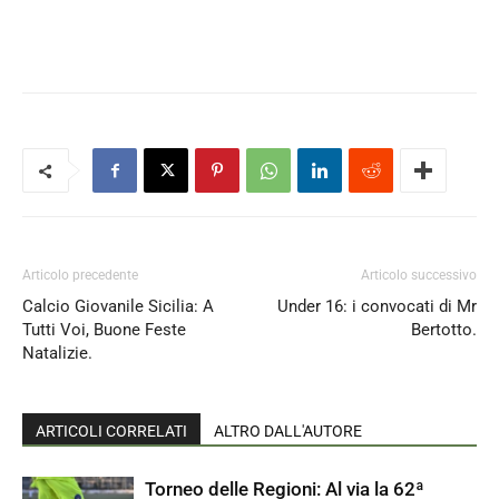
Articolo precedente
Articolo successivo
Calcio Giovanile Sicilia: A
Under 16: i convocati di Mr
Tutti Voi, Buone Feste
Bertotto.
Natalizie.
ARTICOLI CORRELATI
ALTRO DALL'AUTORE
Torneo delle Regioni: Al via la 62ª