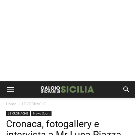
Home
LE CRONACHE
LE CRONACHE
News Sport
Cronaca, fotogallery e
intervista a Mr Luca Piazza